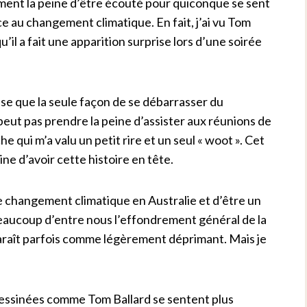
iment la peine d’être écouté pour quiconque se sent
ce au changement climatique. En fait, j’ai vu Tom
’il a fait une apparition surprise lors d’une soirée
nse que la seule façon de se débarrasser du
 peut pas prendre la peine d’assister aux réunions de
 qui m’a valu un petit rire et un seul « woot ». Cet
ine d’avoir cette histoire en tête.
 le changement climatique en Australie et d’être un
 beaucoup d’entre nous l’effondrement général de la
pparaît parfois comme légèrement déprimant. Mais je
dessinées comme Tom Ballard se sentent plus