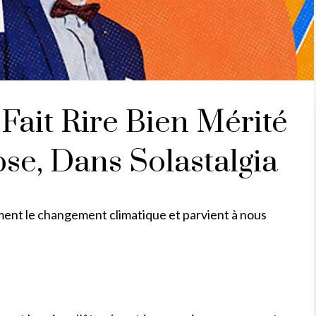
Fait Rire Bien Mérité
se, Dans Solastalgia
lement le changement climatique et parvient à nous