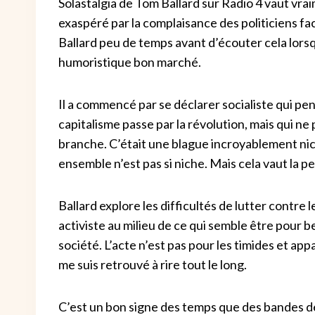
Solastalgia de Tom Ballard sur Radio 4 vaut vra
exaspéré par la complaisance des politiciens fa
Ballard peu de temps avant d’écouter cela lorsqu
humoristique bon marché.
Il a commencé par se déclarer socialiste qui pe
capitalisme passe par la révolution, mais qui ne
branche. C’était une blague incroyablement niche
ensemble n’est pas si niche. Mais cela vaut la pe
Ballard explore les difficultés de lutter contre
activiste au milieu de ce qui semble être pour
société. L’acte n’est pas pour les timides et a
me suis retrouvé à rire tout le long.
C’est un bon signe des temps que des bandes 