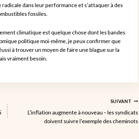
 radicale dans leur performance et s’attaquer à des
mbustibles fossiles.
gement climatique est quelque chose dont les bandes
 comique politique moi-même, je peux confirmer que
réussi à trouver un moyen de faire une blague sur la
vais vraiment besoin.
SUIVANT
S
L’inflation augmente à nouveau – les syndicats
doivent suivre l’exemple des cheminots