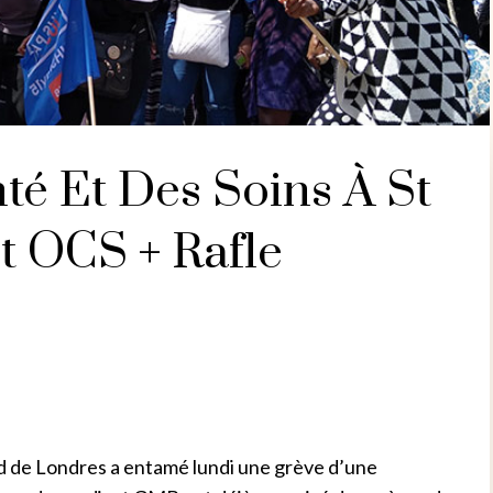
té Et Des Soins À St
t OCS + Rafle
d de Londres a entamé lundi une grève d’une