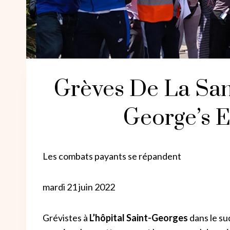
Grèves De La San
George’s E
Les combats payants se répandent
mardi 21 juin 2022
Grévistes à
L’hôpital Saint-Georges
dans le su