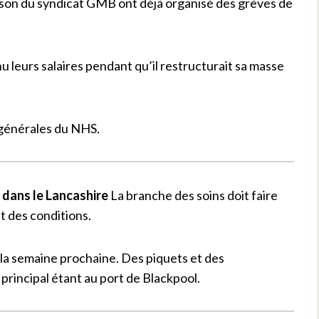
ison du syndicat GMB ont déjà organisé des grèves de
u leurs salaires pendant qu’il restructurait sa masse
s générales du NHS.
dans le Lancashire
La branche des soins doit faire
et des conditions.
 la semaine prochaine. Des piquets et des
 principal étant au port de Blackpool.