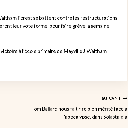
altham Forest se battent contre les restructurations
ront leur vote formel pour faire grève la semaine
 victoire à l’école primaire de Mayville à Waltham
SUIVANT
Tom Ballard nous fait rire bien mérité face à
l’apocalypse, dans Solastalgia