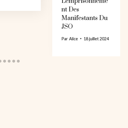
L'emprisonneme
Nt Des
Manifestants Du
JSO
Par
Alice
18 juillet 2024