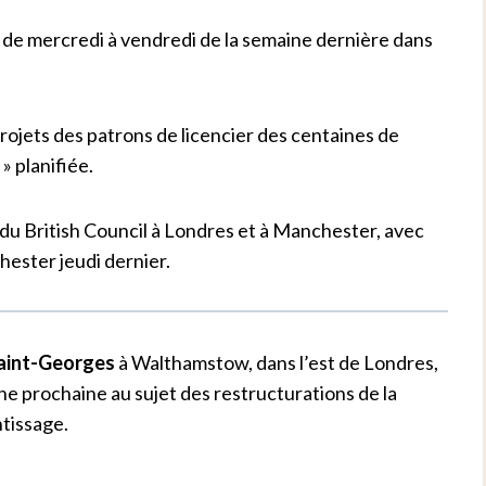
de mercredi à vendredi de la semaine dernière dans
ojets des patrons de licencier des centaines de
» planifiée.
x du British Council à Londres et à Manchester, avec
ester jeudi dernier.
Saint-Georges
à Walthamstow, dans l’est de Londres,
ine prochaine au sujet des restructurations de la
ntissage.