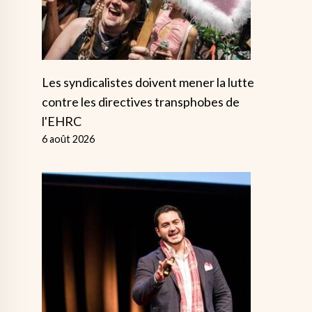
Les syndicalistes doivent mener la lutte
contre les directives transphobes de
l'EHRC
6 août 2026