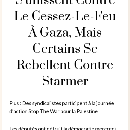
S’unissent Contre
Le Cessez-Le-Feu
À Gaza, Mais
Certains Se
Rebellent Contre
Starmer
Plus : Des syndicalistes participent à la journée
d’action Stop The War pour la Palestine
Les députés ont détruit la démocratie mercredi