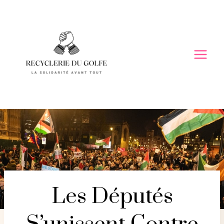
Skip
to
content
Les Députés