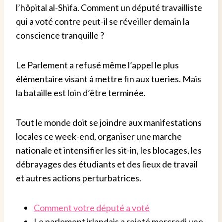
l’hôpital al-Shifa. Comment un député travailliste
qui a voté contre peut-il se réveiller demain la
conscience tranquille ?
Le Parlement a refusé même l’appel le plus
élémentaire visant à mettre fin aux tueries. Mais
la bataille est loin d’être terminée.
Tout le monde doit se joindre aux manifestations
locales ce week-end, organiser une marche
nationale et intensifier les sit-in, les blocages, les
débrayages des étudiants et des lieux de travail
et autres actions perturbatrices.
Comment votre député a voté
Le parlement irlandais a rejeté mercredi une