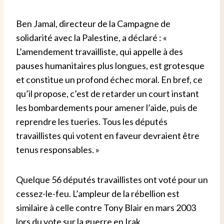
Ben Jamal, directeur de la Campagne de
solidarité avec la Palestine, a déclaré : «
L’amendement travailliste, qui appelle à des
pauses humanitaires plus longues, est grotesque
et constitue un profond échec moral. En bref, ce
qu’il propose, c’est de retarder un court instant
les bombardements pour amener l’aide, puis de
reprendre les tueries. Tous les députés
travaillistes qui votent en faveur devraient être
tenus responsables. »
Quelque 56 députés travaillistes ont voté pour un
cessez-le-feu. L’ampleur de la rébellion est
similaire à celle contre Tony Blair en mars 2003
lors du vote sur la guerre en Irak.