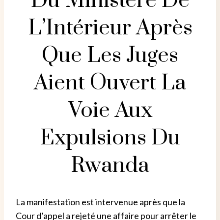
Du Ministère De
L’Intérieur Après
Que Les Juges
Aient Ouvert La
Voie Aux
Expulsions Du
Rwanda
La manifestation est intervenue après que la
Cour d’appel a rejeté une affaire pour arrêter le