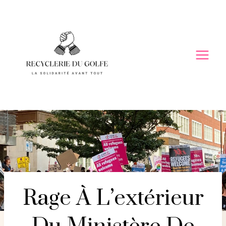
Skip
to
content
Rage À L’extérieur