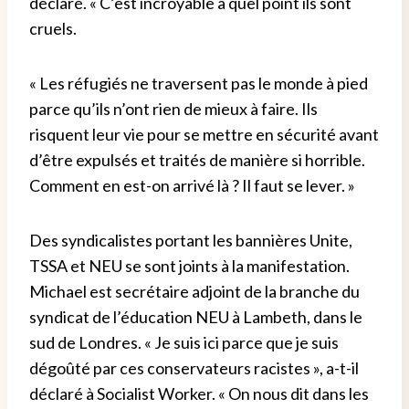
déclaré. « C’est incroyable à quel point ils sont
cruels.
« Les réfugiés ne traversent pas le monde à pied
parce qu’ils n’ont rien de mieux à faire. Ils
risquent leur vie pour se mettre en sécurité avant
d’être expulsés et traités de manière si horrible.
Comment en est-on arrivé là ? Il faut se lever. »
Des syndicalistes portant les bannières Unite,
TSSA et NEU se sont joints à la manifestation.
Michael est secrétaire adjoint de la branche du
syndicat de l’éducation NEU à Lambeth, dans le
sud de Londres. « Je suis ici parce que je suis
dégoûté par ces conservateurs racistes », a-t-il
déclaré à Socialist Worker. « On nous dit dans les