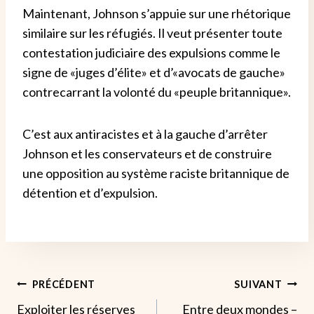
Maintenant, Johnson s’appuie sur une rhétorique
similaire sur les réfugiés. Il veut présenter toute
contestation judiciaire des expulsions comme le
signe de «juges d’élite» et d’«avocats de gauche»
contrecarrant la volonté du «peuple britannique».
C’est aux antiracistes et à la gauche d’arrêter
Johnson et les conservateurs et de construire
une opposition au système raciste britannique de
détention et d’expulsion.
Navigation
PRÉCÉDENT
SUIVANT
Exploiter les réserves
Entre deux mondes –