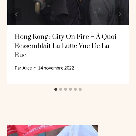
Hong Kong : City On Fire – À Quoi
Ressemblait La Lutte Vue De La
Rue
Par
Alice
14 novembre 2022