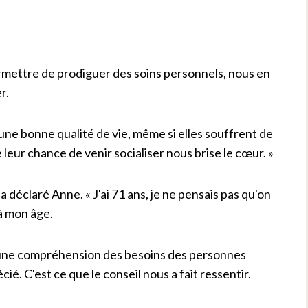
ermettre de prodiguer des soins personnels, nous en
r.
une bonne qualité de vie, même si elles souffrent de
leur chance de venir socialiser nous brise le cœur. »
a déclaré Anne. « J'ai 71 ans, je ne pensais pas qu'on
à mon âge.
t une compréhension des besoins des personnes
é. C'est ce que le conseil nous a fait ressentir.