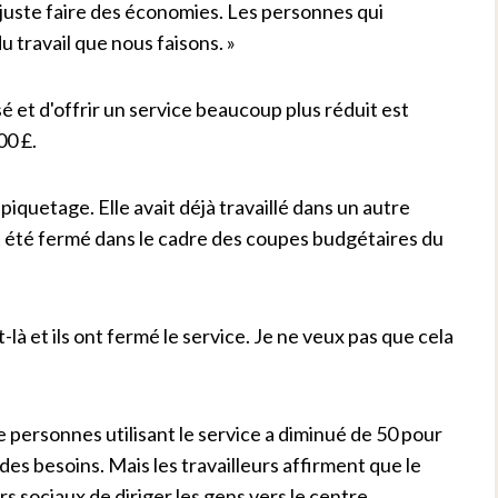
 juste faire des économies. Les personnes qui
u travail que nous faisons. »
sé et d'offrir un service beaucoup plus réduit est
0 £.
 piquetage. Elle avait déjà travaillé dans un autre
ait été fermé dans le cadre des coupes budgétaires du
 et ils ont fermé le service. Je ne veux pas que cela
 personnes utilisant le service a diminué de 50 pour
es besoins. Mais les travailleurs affirment que le
s sociaux de diriger les gens vers le centre.