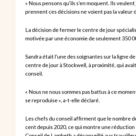
« Nous pensons qu'ils s'en moquent. Ils veulent
prennent ces décisions ne voient pas la valeur d
La décision de fermer le centre de jour spéciali
motivée par une économie de seulement 350 00
Sandra était l'une des soignantes sur la ligne de
centre de jour à Stockwell, à proximité, qui av
conseil.
« Nous ne nous sommes pas battus à ce moment-là
se reproduise », a-t-elle déclaré.
Les chefs du conseil affirment que le nombre de
cent depuis 2020, ce qui montre une réduction d
Conseil de Lambeth a déconseillé aux travailleur