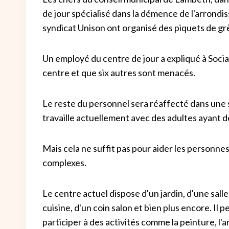
de jour spécialisé dans la démence de l'arrond
syndicat Unison ont organisé des piquets de grè
Un employé du centre de jour a expliqué à Soci
centre et que six autres sont menacés.
Le reste du personnel sera réaffecté dans une s
travaille actuellement avec des adultes ayant d
Mais cela ne suffit pas pour aider les personn
complexes.
Le centre actuel dispose d'un jardin, d'une salle
cuisine, d'un coin salon et bien plus encore. I
participer à des activités comme la peinture, l'a