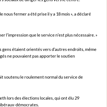
 nous fermer a été prise il y a 18 mois », a déclaré
ner l’impression que le service n’est plus nécessaire. »
 les gens étaient orientés vers d'autres endroits, même
irigés ne pouvaient pas apporter le soutien
rait soutenu le roulement normal du service de
eth lors des élections locales, qui ont élu 29
it libéraux-démocrates.