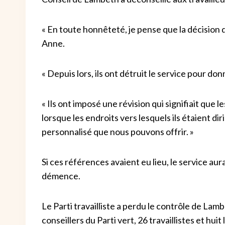
« En toute honnêteté, je pense que la décision de
Anne.
« Depuis lors, ils ont détruit le service pour don
« Ils ont imposé une révision qui signifiait que
lorsque les endroits vers lesquels ils étaient d
personnalisé que nous pouvons offrir. »
Si ces références avaient eu lieu, le service au
démence.
Le Parti travailliste a perdu le contrôle de Lamb
conseillers du Parti vert, 26 travaillistes et hu