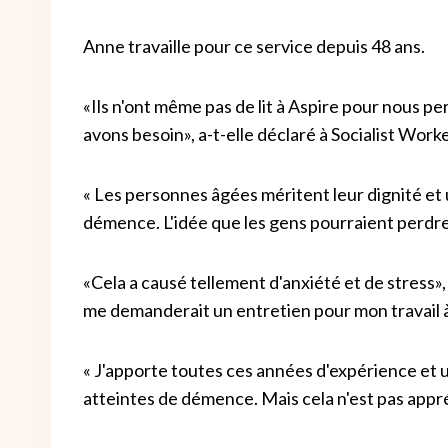
Anne travaille pour ce service depuis 48 ans.
«Ils n'ont même pas de lit à Aspire pour nous p
avons besoin», a-t-elle déclaré à Socialist Worke
« Les personnes âgées méritent leur dignité et 
démence. L'idée que les gens pourraient perdre 
«Cela a causé tellement d'anxiété et de stress», 
me demanderait un entretien pour mon travail 
« J'apporte toutes ces années d'expérience e
atteintes de démence. Mais cela n'est pas appréci