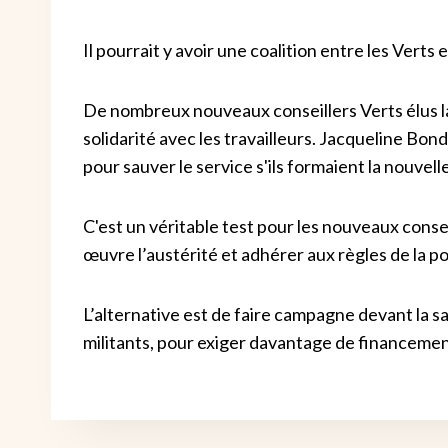
Il pourrait y avoir une coalition entre les Verts
De nombreux nouveaux conseillers Verts élus l
solidarité avec les travailleurs. Jacqueline Bond
pour sauver le service s'ils formaient la nouvell
C'est un véritable test pour les nouveaux consei
œuvre l’austérité et adhérer aux règles de la pol
L’alternative est de faire campagne devant la sa
militants, pour exiger davantage de financemen