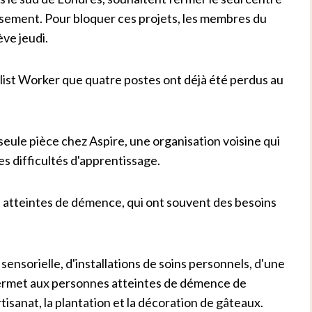
issement. Pour bloquer ces projets, les membres du
ve jeudi.
alist Worker que quatre postes ont déjà été perdus au
eule pièce chez Aspire, une organisation voisine qui
es difficultés d'apprentissage.
es atteintes de démence, qui ont souvent des besoins
 sensorielle, d'installations de soins personnels, d'une
l permet aux personnes atteintes de démence de
rtisanat, la plantation et la décoration de gâteaux.