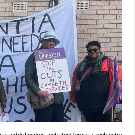
s le sud de Londres, souhaitent fermer le seul centre