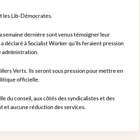
 et les Lib-Démocrates.
a semaine dernière sont venus témoigner leur
 a déclaré à Socialist Worker qu'ils feraient pression
e administration.
llers Verts. Ils seront sous pression pour mettre en
itique officielle.
lle du conseil, aux côtés des syndicalistes et des
t et aucune réduction des services.