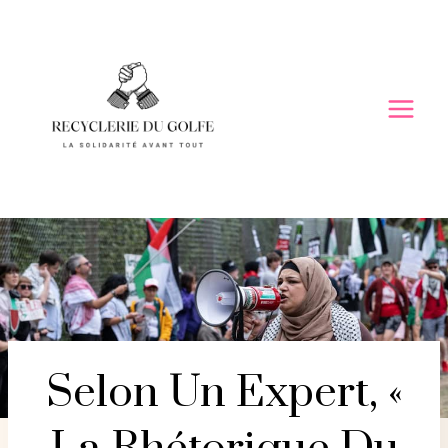
Skip
to
content
Selon Un Expert, «