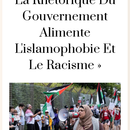
La Rhétorique Du
Gouvernement
Alimente
L'islamophobie Et
Le Racisme »