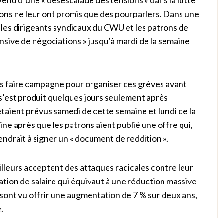
trons ne leur ont promis que des pourparlers. Dans une
 les dirigeants syndicaux du CWU et les patrons de
nsive de négociations » jusqu’à mardi de la semaine
as faire campagne pour organiser ces grèves avant
 s’est produit quelques jours seulement après
étaient prévus samedi de cette semaine et lundi de la
ne après que les patrons aient publié une offre qui,
ndrait à signer un « document de reddition ».
illeurs acceptent des attaques radicales contre leur
ion de salaire qui équivaut à une réduction massive
e sont vu offrir une augmentation de 7 % sur deux ans,
.