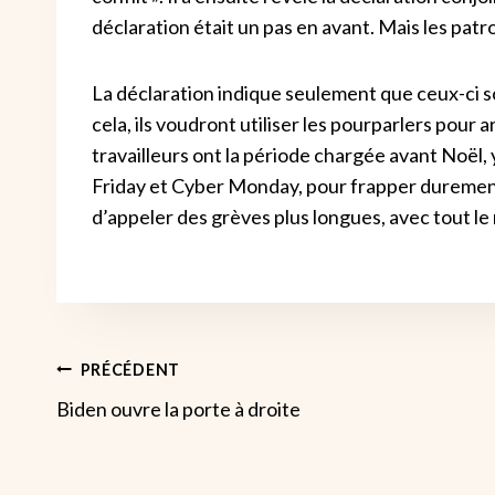
déclaration était un pas en avant. Mais les patr
La déclaration indique seulement que ceux-ci son
cela, ils voudront utiliser les pourparlers pour
travailleurs ont la période chargée avant Noël,
Friday et Cyber ​​​​Monday, pour frapper duremen
d’appeler des grèves plus longues, avec tout 
Navigation
PRÉCÉDENT
Biden ouvre la porte à droite
De
L’article