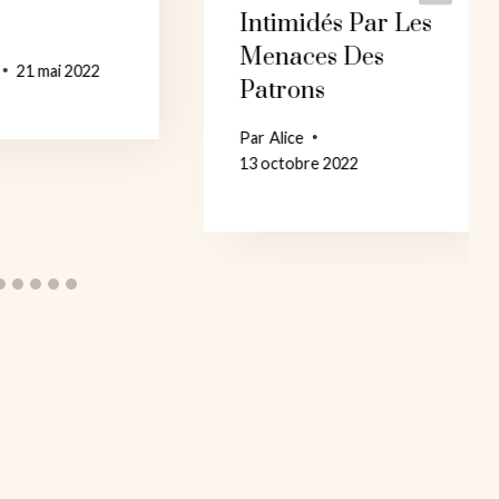
Intimidés Par Les
Menaces Des
21 mai 2022
Patrons
Par
Alice
13 octobre 2022