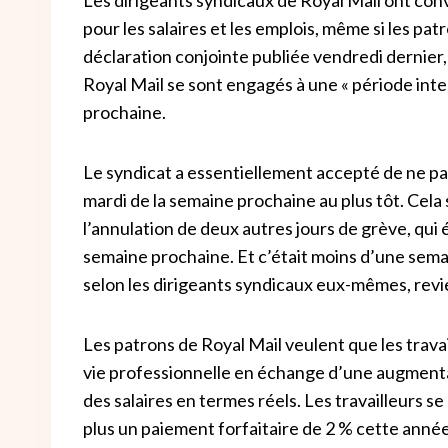
pour les salaires et les emplois, même si les pa
déclaration conjointe publiée vendredi dernier,
Royal Mail se sont engagés à une « période inte
prochaine.
Le syndicat a essentiellement accepté de ne p
mardi de la semaine prochaine au plus tôt. Cela
l’annulation de deux autres jours de grève, qui 
semaine prochaine. Et c’était moins d’une semai
selon les dirigeants syndicaux eux-mêmes, revie
Les patrons de Royal Mail veulent que les trava
vie professionnelle en échange d’une augmentat
des salaires en termes réels. Les travailleurs s
plus un paiement forfaitaire de 2 % cette année