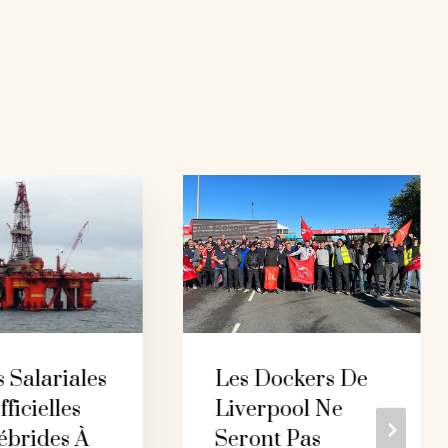
 Salariales
Les Dockers De
ficielles
Liverpool Ne
ébrides À
Seront Pas