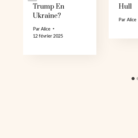
Trump En
Hull
Ukraine?
Par
Alice
4
Par
Alice
12 février 2025