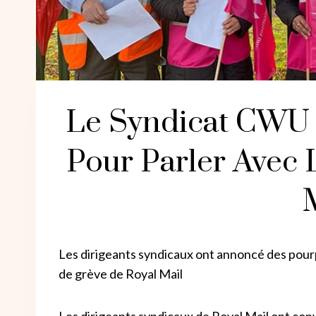
Le Syndicat CWU
Pour Parler Avec 
Les dirigeants syndicaux ont annoncé des pourp
de grève de Royal Mail
Les dirigeants syndicaux de Royal Mail ont conv