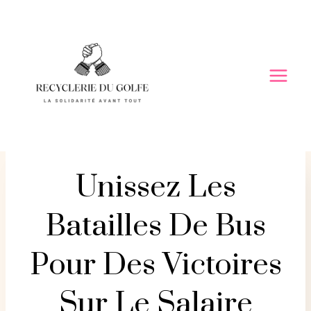
Skip
to
content
Unissez Les
Batailles De Bus
Pour Des Victoires
Sur Le Salaire