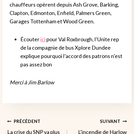
chauffeurs opèrent depuis Ash Grove, Barking,
Clapton, Edmonton, Enfield, Palmers Green,
Garages Tottenham et Wood Green.
Écouter
ici
pour
Val Roxbrough, l’Unite r
ep
de la compagnie de bus Xplore Dundee
explique pourquoi l’accord des patrons n’est
pas assez bon
Merci à Jim Barlow
Navigation
PRÉCÉDENT
SUIVANT
La crise du SNP va plus
L’incendie de Harlow