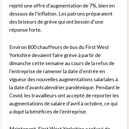
rejeté une offre d’augmentation de 7%, bien en
dessous de l’inflation.
Les patrons préparaient
des briseurs de grève qui ont besoin d’une
réponse forte.
Environ 800 chauffeurs de bus du First West
Yorkshire devaient faire grève à partir de
dimanche cette semaine au cours de la
refus de
l’entreprise de ramener la date d’entrée en
vigueur des nouvelles augmentations salariales à
la date d’avant
calendrier pandémique.
Pendant le
Covid, les travailleurs ont accepté de reporter les
augmentations de salaire d’avril à octobre, ce qui
a dopé la
bénéfices de l’entreprise.
Maintenant, First West Yorkshire a refusé de