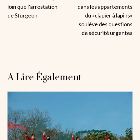
De
loin que l’arrestation
dans les appartements
L’article
de Sturgeon
du «clapier à lapins»
soulève des questions
de sécurité urgentes
A Lire Également