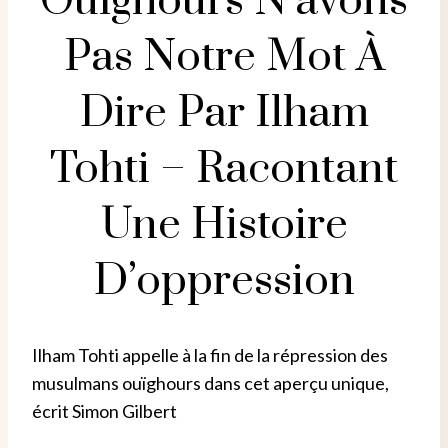
Ouïghours N’avons
Pas Notre Mot À
Dire Par Ilham
Tohti – Racontant
Une Histoire
D’oppression
Ilham Tohti appelle à la fin de la répression des
musulmans ouïghours dans cet aperçu unique,
écrit Simon Gilbert