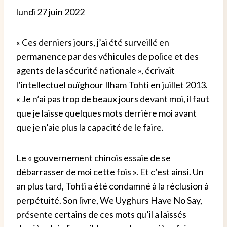
lundi 27 juin 2022
« Ces derniers jours, j’ai été surveillé en
permanence par des véhicules de police et des
agents de la sécurité nationale », écrivait
l’intellectuel ouïghour Ilham Tohti en juillet 2013.
« Je n’ai pas trop de beaux jours devant moi, il faut
que je laisse quelques mots derrière moi avant
que je n’aie plus la capacité de le faire.
Le « gouvernement chinois essaie de se
débarrasser de moi cette fois ». Et c’est ainsi. Un
an plus tard, Tohti a été condamné à la réclusion à
perpétuité. Son livre, We Uyghurs Have No Say,
présente certains de ces mots qu’il a laissés