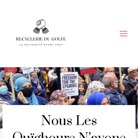
Skip
to
content
Nous Les