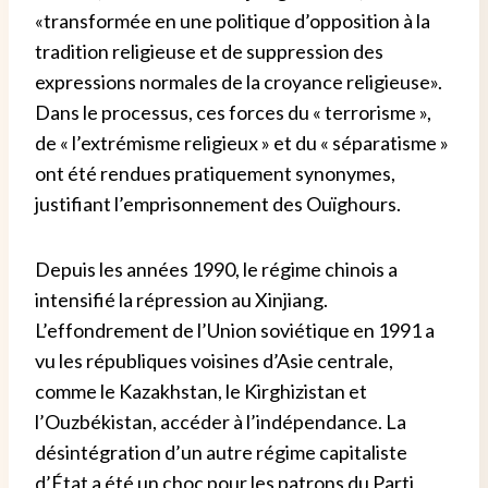
«transformée en une politique d’opposition à la
tradition religieuse et de suppression des
expressions normales de la croyance religieuse».
Dans le processus, ces forces du « terrorisme »,
de « l’extrémisme religieux » et du « séparatisme »
ont été rendues pratiquement synonymes,
justifiant l’emprisonnement des Ouïghours.
Depuis les années 1990, le régime chinois a
intensifié la répression au Xinjiang.
L’effondrement de l’Union soviétique en 1991 a
vu les républiques voisines d’Asie centrale,
comme le Kazakhstan, le Kirghizistan et
l’Ouzbékistan, accéder à l’indépendance. La
désintégration d’un autre régime capitaliste
d’État a été un choc pour les patrons du Parti