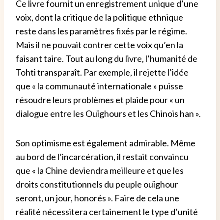
Ce livre fournit un enregistrement unique d’une
voix, dont la critique de la politique ethnique
reste dans les paramètres fixés par le régime.
Mais il ne pouvait contrer cette voix qu’en la
faisant taire. Tout au long du livre, l’humanité de
Tohti transparaît. Par exemple, il rejette l’idée
que « la communauté internationale » puisse
résoudre leurs problèmes et plaide pour « un
dialogue entre les Ouïghours et les Chinois han ».
Son optimisme est également admirable. Même
au bord de l’incarcération, il restait convaincu
que « la Chine deviendra meilleure et que les
droits constitutionnels du peuple ouïghour
seront, un jour, honorés ». Faire de cela une
réalité nécessitera certainement le type d’unité