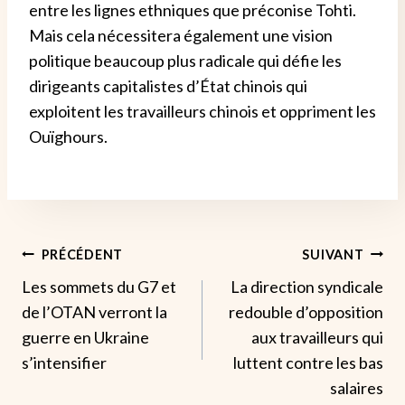
entre les lignes ethniques que préconise Tohti.
Mais cela nécessitera également une vision
politique beaucoup plus radicale qui défie les
dirigeants capitalistes d’État chinois qui
exploitent les travailleurs chinois et oppriment les
Ouïghours.
Navigation
PRÉCÉDENT
SUIVANT
Les sommets du G7 et
La direction syndicale
De
de l’OTAN verront la
redouble d’opposition
L’article
guerre en Ukraine
aux travailleurs qui
s’intensifier
luttent contre les bas
salaires