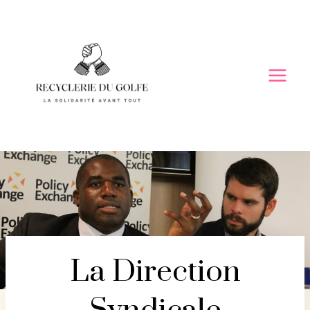
Skip
to
content
La Direction