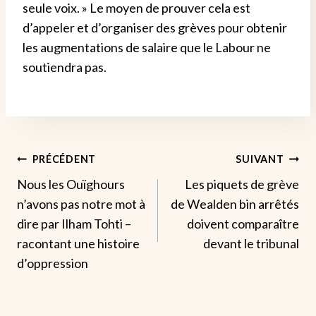
seule voix. »
Le moyen de prouver cela est
d’appeler et d’organiser des grèves pour obtenir
les augmentations de salaire que le Labour ne
soutiendra pas.
Navigation
PRÉCÉDENT
SUIVANT
Nous les Ouïghours
Les piquets de grève
De
n’avons pas notre mot à
de Wealden bin arrêtés
L’article
dire par Ilham Tohti –
doivent comparaître
racontant une histoire
devant le tribunal
d’oppression