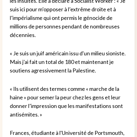
les insultes. Elle a déclaré à Socialist Worker : « Je
suis ici pour m’opposer à l’extrême droite et à
l’impérialisme qui ont permis le génocide de
millions de personnes pendant de nombreuses
décennies.
« Je suis un juif américain issu d'un milieu sioniste.
Mais j'ai fait un total de 180 et maintenant je
soutiens agressivement la Palestine.
« Ils utilisent des termes comme « marche de la
haine » pour semer la peur chez les gens et leur
donner l’impression que les manifestations sont
antisémites. »
Frances, étudiante à l'Université de Portsmouth,