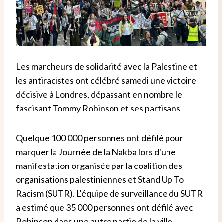
Les marcheurs de solidarité avec la Palestine et
les antiracistes ont célébré samedi une victoire
décisive à Londres, dépassant en nombre le
fascisant Tommy Robinson et ses partisans.
Quelque 100 000 personnes ont défilé pour
marquer la Journée de la Nakba lors d'une
manifestation organisée par la coalition des
organisations palestiniennes et Stand Up To
Racism (SUTR). L'équipe de surveillance du SUTR
a estimé que 35 000 personnes ont défilé avec
Robinson dans une autre partie de la ville.