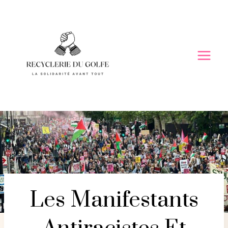
Skip
to
content
Les Manifestants