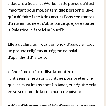
a déclaré à Socialist Worker : « Je pense qu'il est
important pour moi, en tant que personne juive,
qui a dû faire face à des accusations constantes
d'antisémitisme et d'abus parce que j'ose soutenir
la Palestine, d'être ici aujourd'hui. »
Elle a déclaré qu’il était erroné « d’associer tout
un groupe religieux au régime colonial
d’apartheid d’Israël ».
« L’extrême droite utilise la montée de
l’antisémitisme à son avantage pour prétendre
que les musulmans sont à blâmer, et déguise cela
en se souciant de la communauté juive. »
Adrian d'Abergavenny était d'accord. « Je pense