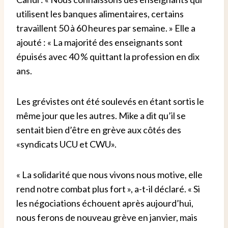
utilisent les banques alimentaires, certains
travaillent 50 à 60 heures par semaine. » Elle a
ajouté : « La majorité des enseignants sont
épuisés avec 40 % quittant la profession en dix
ans.
Les grévistes ont été soulevés en étant sortis le
même jour que les autres. Mike a dit qu’il se
sentait bien d’être en grève aux côtés des
«syndicats UCU et CWU».
« La solidarité que nous vivons nous motive, elle
rend notre combat plus fort », a-t-il déclaré. « Si
les négociations échouent après aujourd’hui,
nous ferons de nouveau grève en janvier, mais