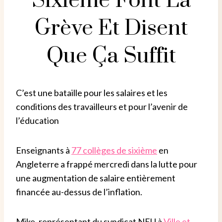
Sixième Font La
Grève Et Disent
Que Ça Suffit
C’est une bataille pour les salaires et les
conditions des travailleurs et pour l’avenir de
l’éducation
Enseignants à
77 collèges de sixième
en
Angleterre a frappé mercredi dans la lutte pour
une augmentation de salaire entièrement
financée au-dessus de l’inflation.
Mike, représentant du syndicat NEU à
Ville et