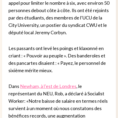
appel pour limiter le nombre à six, avec environ 50
personnes debout côte à côte. Ils ont été rejoints
par des étudiants, des membres de l’UCU de la
City University, un postier du syndicat CWU et le
député local Jeremy Corbyn.
Les passants ont levé les poings et klaxonné en
criant : « Pouvoir au peuple ». Des banderoles et
des pancartes disaient : « Payez, le personnel de
sixième mérite mieux.
Dans
Newham, à l’est de Londres
, le
représentant du NEU, Rob, a déclaré à Socialist
Worker: «Notre baisse de salaire en termes réels
survient à un moment où nous constatons des
bénéfices records, une augmentation