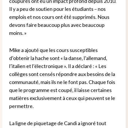
coupures ont eu un impact profond depuis 2010.
Il y a peu de soutien pour les étudiants – nos
emplois et nos cours ont été supprimés. Nous
devons faire beaucoup plus avec beaucoup
moins. »
Mike a ajouté que les cours susceptibles
d’obtenir la hache sont « la danse, l’allemand,
l’italien et l’électronique ». Il a déclaré : « Les
collèges sont censés répondre aux besoins de la
communauté, mais ils ne le font pas. Chaque fois
que le programme est coupé, il laisse certaines
matières exclusivement à ceux qui peuvent se le
permettre.
La ligne de piquetage de Candi a ignoré tout