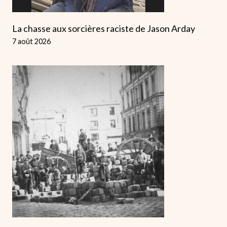
La chasse aux sorcières raciste de Jason Arday
7 août 2026