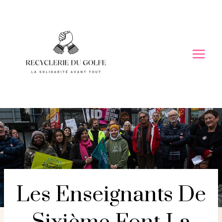
Skip
to
content
Les Enseignants De