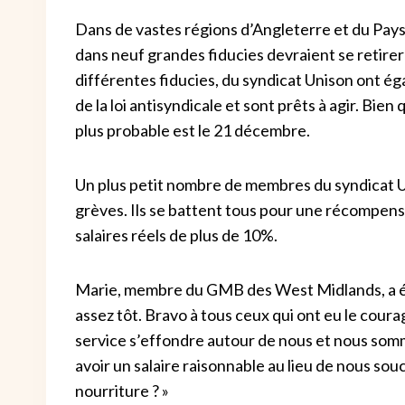
Dans de vastes régions d’Angleterre et du Pay
dans neuf grandes fiducies devraient se retirer
différentes fiducies, du syndicat Unison ont éga
de la loi antisyndicale et sont prêts à agir. Bien 
plus probable est le 21 décembre.
Un plus petit nombre de membres du syndicat 
grèves. Ils se battent tous pour une récompens
salaires réels de plus de 10%.
Marie, membre du GMB des West Midlands, a écr
assez tôt. Bravo à tous ceux qui ont eu le coura
service s’effondre autour de nous et nous somm
avoir un salaire raisonnable au lieu de nous sou
nourriture ? »