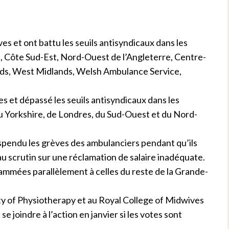
es et ont battu les seuils antisyndicaux dans les
, Côte Sud-Est, Nord-Ouest de l’Angleterre, Centre-
ands, West Midlands, Welsh Ambulance Service,
s et dépassé les seuils antisyndicaux dans les
 Yorkshire, de Londres, du Sud-Ouest et du Nord-
spendu les grèves des ambulanciers pendant qu’ils
au scrutin sur une réclamation de salaire inadéquate.
grammées parallèlement à celles du reste de la Grande-
ty of Physiotherapy et au Royal College of Midwives
e joindre à l’action en janvier si les votes sont