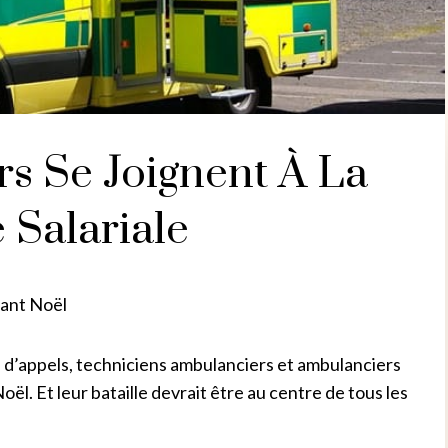
s Se Joignent À La
 Salariale
vant Noël
s d’appels, techniciens ambulanciers et ambulanciers
ël. Et leur bataille devrait être au centre de tous les