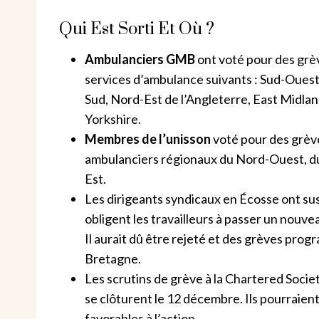
Qui Est Sorti Et Où ?
Ambulanciers GMB
ont voté pour des grèv
services d’ambulance suivants : Sud-Ouest
Sud, Nord-Est de l’Angleterre, East Midl
Yorkshire.
Membres de l’unisson
voté pour des grève
ambulanciers régionaux du Nord-Ouest, du
Est.
Les dirigeants syndicaux en Écosse ont su
obligent les travailleurs à passer un nouve
Il aurait dû être rejeté et des grèves pro
Bretagne.
Les scrutins de grève à la Chartered Socie
se clôturent le 12 décembre. Ils pourraient s
favorables à l’action.