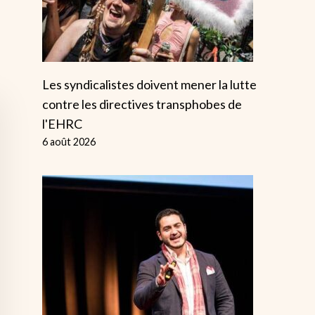
Les syndicalistes doivent mener la lutte
contre les directives transphobes de
l'EHRC
6 août 2026