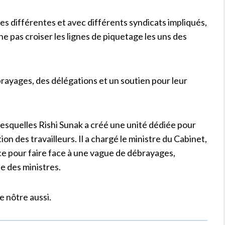
es différentes et avec différents syndicats impliqués,
 ne pas croiser les lignes de piquetage les uns des
ébrayages, des délégations et un soutien pour leur
lesquelles Rishi Sunak a créé une unité dédiée pour
n des travailleurs. Il a chargé le ministre du Cabinet,
e pour faire face à une vague de débrayages,
he des ministres.
e nôtre aussi.