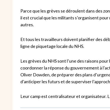
Parce que les grèves se déroulent dans des zon
il est crucial que les militants s’organisent pour
autres.
Et tous les travailleurs doivent planifier des d
ligne de piquetage locale du NHS.
Les grèves du NHS sont l’une des raisons pour 
coordonner la réponse du gouvernement à l’actio
Oliver Dowden, de préparer des plans d’urgenc
d’anticiper les futurs et de superviser l’approc
Leur camp est centralisateur et organisateur. L