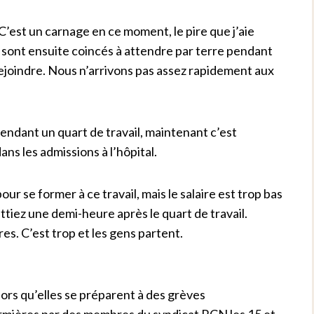
’est un carnage en ce moment, le pire que j’aie
 sont ensuite coincés à attendre par terre pendant
ejoindre. Nous n’arrivons pas assez rapidement aux
 pendant un quart de travail, maintenant c’est
ns les admissions à l’hôpital.
 se former à ce travail, mais le salaire est trop bas
ittiez une demi-heure après le quart de travail.
s. C’est trop et les gens partent.
lors qu’elles se préparent à des grèves
firmières par des membres du syndicat RCN les 15 et