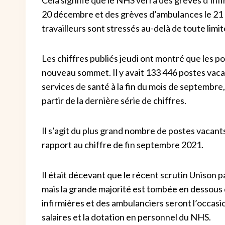
20 décembre et des grèves d’ambulances le 21 
travailleurs sont stressés au-delà de toute limi
Les chiffres publiés jeudi ont montré que les 
nouveau sommet. Il y avait 133 446 postes vaca
services de santé à la fin du mois de septembre
partir de la dernière série de chiffres.
Il s’agit du plus grand nombre de postes vacants
rapport au chiffre de fin septembre 2021.
Il était décevant que le récent scrutin Unison 
mais la grande majorité est tombée en dessous de
infirmières et des ambulanciers seront l’occasio
salaires et la dotation en personnel du NHS.