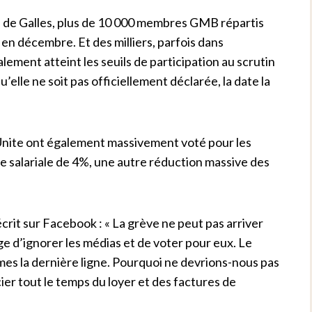
s de Galles, plus de 10 000 membres GMB répartis
 en décembre. Et des milliers, parfois dans
lement atteint les seuils de participation au scrutin
qu’elle ne soit pas officiellement déclarée, la date la
Unite ont également massivement voté pour les
e salariale de 4%, une autre réduction massive des
it sur Facebook : « La grève ne peut pas arriver
ge d’ignorer les médias et de voter pour eux. Le
es la dernière ligne. Pourquoi ne devrions-nous pas
cier tout le temps du loyer et des factures de