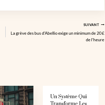
SUIVANT
La grève des bus d’Abellio exige un minimum de 20 £
de l’heure
Un Système Qui
Transforme Les