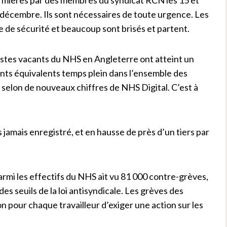
décembre. Ils sont nécessaires de toute urgence. Les
te de sécurité et beaucoup sont brisés et partent.
postes vacants du NHS en Angleterre ont atteint un
nts équivalents temps plein dans l’ensemble des
, selon de nouveaux chiffres de NHS Digital. C’est à
 jamais enregistré, et en hausse de près d’un tiers par
parmi les effectifs du NHS ait vu 81 000 contre-grèves,
s seuils de la loi antisyndicale. Les grèves des
n pour chaque travailleur d’exiger une action sur les