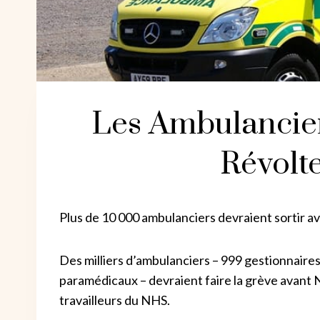
Les Ambulancier
Révolte
Plus de 10 000 ambulanciers devraient sortir a
Des milliers d’ambulanciers – 999 gestionnaire
paramédicaux – devraient faire la grève avant No
travailleurs du NHS.