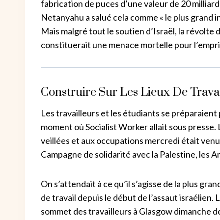
fabrication de puces d’une valeur de 20 milliards
Netanyahu a salué cela comme « le plus grand inv
Mais malgré tout le soutien d’Israël, la révolte
constituerait une menace mortelle pour l’empris
Construire Sur Les Lieux De Trava
Les travailleurs et les étudiants se préparaient
moment où Socialist Worker allait sous presse. 
veillées et aux occupations mercredi était venu
Campagne de solidarité avec la Palestine, les Am
On s’attendait à ce qu’il s’agisse de la plus gran
de travail depuis le début de l’assaut israélien
sommet des travailleurs à Glasgow dimanche der