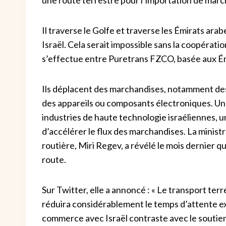
Il traverse le Golfe et traverse les Émirats arab
Israël. Cela serait impossible sans la coopérat
s’effectue entre Puretrans FZCO, basée aux Émi
Ils déplacent des marchandises, notamment des 
des appareils ou composants électroniques. Une
industries de haute technologie israéliennes, u
d’accélérer le flux des marchandises. La ministr
routière, Miri Regev, a révélé le mois dernier q
route.
Sur Twitter, elle a annoncé : « Le transport ter
réduira considérablement le temps d’attente ex
commerce avec Israël contraste avec le soutien