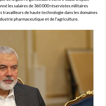
é les salaires de 360 ​​000 réservistes militaires
 travailleurs de haute technologie dans les domaines
l’industrie pharmaceutique et de l’agriculture.