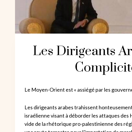
Les Dirigeants A
Complicit
Le Moyen-Orient est « assiégé par les gouvern
Les dirigeants arabes trahissent honteusement 
israélienne visant à déborder les attaques des 
vide de la rhétorique pro-palestinienne des rég
une route terrestre pour l’importation de marc