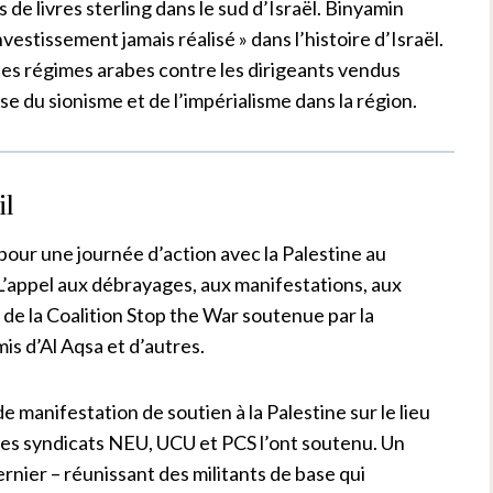
 de livres sterling dans le sud d’Israël. Binyamin
estissement jamais réalisé » dans l’histoire d’Israël.
 des régimes arabes contre les dirigeants vendus
e du sionisme et de l’impérialisme dans la région.
il
 pour une journée d’action avec la Palestine au
L’appel aux débrayages, aux manifestations, aux
 de la Coalition Stop the War soutenue par la
is d’Al Aqsa et d’autres.
de manifestation de soutien à la Palestine sur le lieu
. Les syndicats NEU, UCU et PCS l’ont soutenu. Un
nier – réunissant des militants de base qui