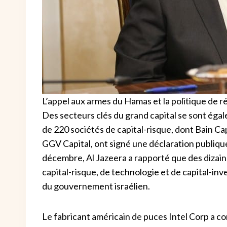
L’appel aux armes du Hamas et la politique de r
Des secteurs clés du grand capital se sont égale
de 220 sociétés de capital-risque, dont Bain C
GGV Capital, ont signé une déclaration publique 
décembre, Al Jazeera a rapporté que des dizain
capital-risque, de technologie et de capital-i
du gouvernement israélien.
Le fabricant américain de puces Intel Corp a co