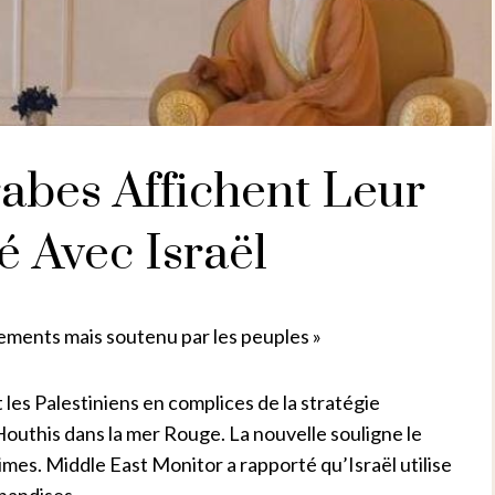
rabes Affichent Leur
é Avec Israël
ements mais soutenu par les peuples »
les Palestiniens en complices de la stratégie
Houthis dans la mer Rouge. La nouvelle souligne le
imes. Middle East Monitor a rapporté qu’Israël utilise
handises.