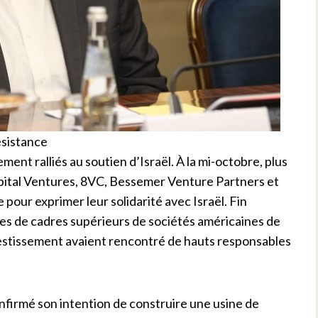
ésistance
ment ralliés au soutien d’Israël. À la mi-octobre, plus
apital Ventures, 8VC, Bessemer Venture Partners et
pour exprimer leur solidarité avec Israël. Fin
es de cadres supérieurs de sociétés américaines de
nvestissement avaient rencontré de hauts responsables
nfirmé son intention de construire une usine de