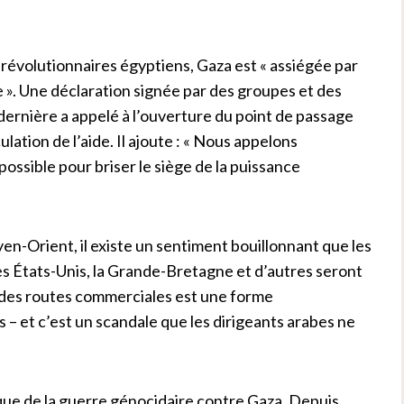
révolutionnaires égyptiens, Gaza est « assiégée par
». Une déclaration signée par des groupes et des
rnière a appelé à l’ouverture du point de passage
ulation de l’aide. Il ajoute : « Nous appelons
ossible pour briser le siège de la puissance
en-Orient, il existe un sentiment bouillonnant que les
Les États-Unis, la Grande-Bretagne et d’autres seront
e des routes commerciales est une forme
 – et c’est un scandale que les dirigeants arabes ne
ue de la guerre génocidaire contre Gaza. Depuis