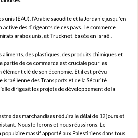
es unis (EAU), l’Arabie saoudite et la Jordanie jusqu’en
ion active des dirigeants de ces pays. Le commerce
rats arabes unis, et Trucknet, basée en Israël.
aliments, des plastiques, des produits chimiques et
 partie de ce commerce est cruciale pour les
n élément clé de son économie. Et il est prévu
e israélienne des Transports et de la Sécurité
u’elle dirigeait les projets de développement de la
restre des marchandises réduira le délai de 12 jours et
istant. Nous le ferons et nous réussirons. Le
 populaire massif apporté aux Palestiniens dans tous