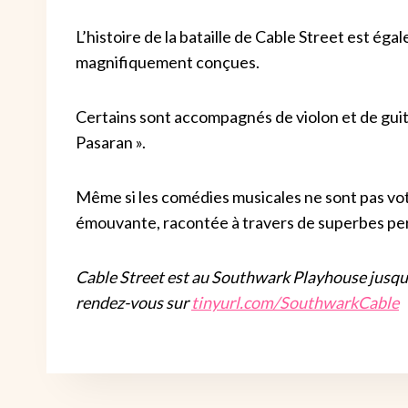
L’histoire de la bataille de Cable Street est é
magnifiquement conçues.
Certains sont accompagnés de violon et de gui
Pasaran ».
Même si les comédies musicales ne sont pas votr
émouvante, racontée à travers de superbes per
Cable Street est au Southwark Playhouse jusqu’a
rendez-vous sur
tinyurl.com/SouthwarkCable