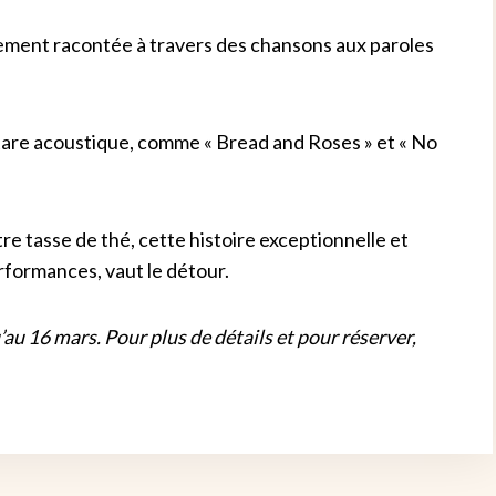
galement racontée à travers des chansons aux paroles
tare acoustique, comme « Bread and Roses » et « No
e tasse de thé, cette histoire exceptionnelle et
formances, vaut le détour.
u 16 mars. Pour plus de détails et pour réserver,