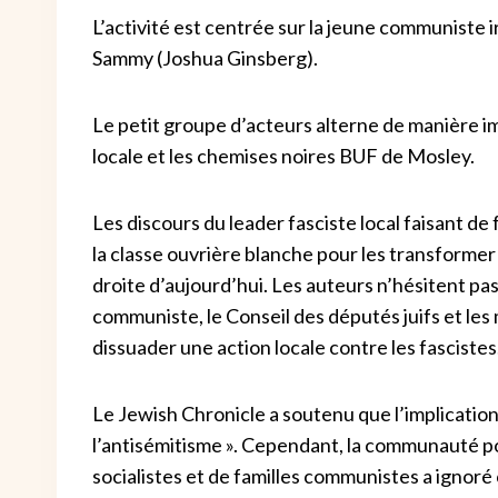
L’activité est centrée sur la jeune communiste i
Sammy (Joshua Ginsberg).
Le petit groupe d’acteurs alterne de manière
locale et les chemises noires BUF de Mosley.
Les discours du leader fasciste local faisant de
la classe ouvrière blanche pour les transformer
droite d’aujourd’hui. Les auteurs n’hésitent pa
communiste, le Conseil des députés juifs et les
dissuader une action locale contre les fascistes
Le Jewish Chronicle a soutenu que l’implication
l’antisémitisme ». Cependant, la communauté p
socialistes et de familles communistes a ignoré