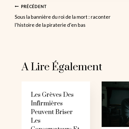
Navigation
PRÉCÉDENT
Sous la bannière du roi de la mort : raconter
De
l’histoire de la piraterie d’en bas
L’article
A Lire Également
Les Grèves Des
Infirmières
Peuvent Briser
Les