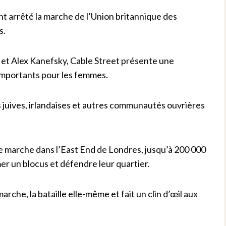
ont arrêté la marche de l’Union britannique des
s.
n et Alex Kanefsky, Cable Street présente une
x importants pour les femmes.
uives, irlandaises et autres communautés ouvrières
 marche dans l’East End de Londres, jusqu’à 200 000
er un blocus et défendre leur quartier.
arche, la bataille elle-même et fait un clin d’œil aux