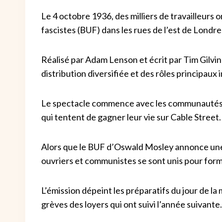
Le 4 octobre 1936, des milliers de travailleurs 
fascistes (BUF) dans les rues de l’est de Londre
Réalisé par Adam Lenson et écrit par Tim Gilvi
distribution diversifiée et des rôles principau
Le spectacle commence avec les communautés j
qui tentent de gagner leur vie sur Cable Street.
Alors que le BUF d’Oswald Mosley annonce une
ouvriers et communistes se sont unis pour form
L’émission dépeint les préparatifs du jour de la m
grèves des loyers qui ont suivi l’année suivante.