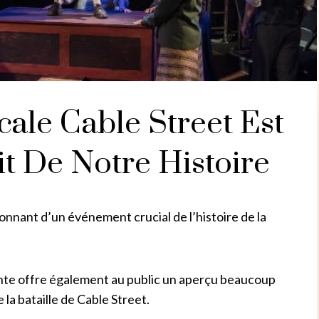
ale Cable Street Est
t De Notre Histoire
onnant d’un événement crucial de l’histoire de la
nte offre également au public un aperçu beaucoup
e la bataille de Cable Street.