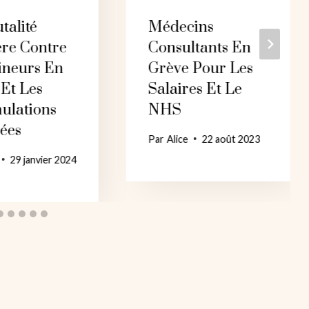
talité
Médecins
ère Contre
Consultants En
ineurs En
Grève Pour Les
Et Les
Salaires Et Le
ulations
NHS
ées
Par
Alice
22 août 2023
29 janvier 2024