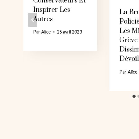
Conservateurs Et
Inspirer Les
La Bru
Autres
Polici
Les M
Par
Alice
25 avril 2023
Grève 
Dissim
Dévoil
Par
Alice