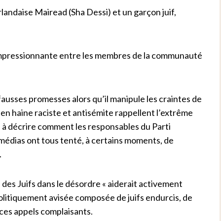
rlandaise Mairead (Sha Dessi) et un garçon juif,
 impressionnante entre les membres de la communauté
 fausses promesses alors qu’il manipule les craintes de
 en haine raciste et antisémite rappellent l’extrême
s à décrire comment les responsables du Parti
 médias ont tous tenté, à certains moments, de
.
 des Juifs dans le désordre « aiderait activement
olitiquement avisée composée de juifs endurcis, de
 ces appels complaisants.