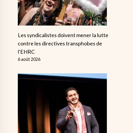
Les syndicalistes doivent mener la lutte
contre les directives transphobes de
l'EHRC
6 août 2026