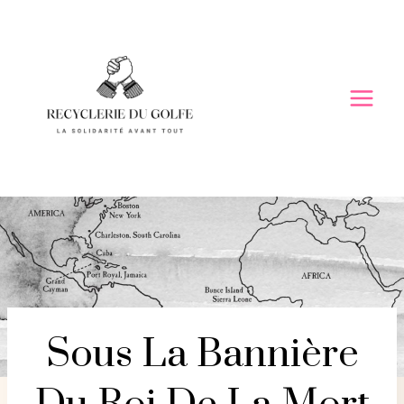
Skip
to
content
Sous La Bannière