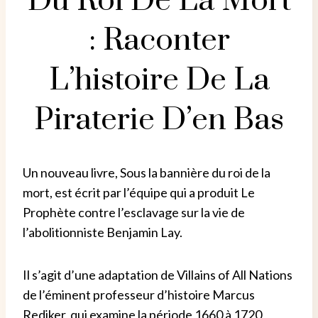
Du Roi De La Mort
: Raconter
L’histoire De La
Piraterie D’en Bas
Un nouveau livre, Sous la bannière du roi de la
mort, est écrit par l’équipe qui a produit Le
Prophète contre l’esclavage sur la vie de
l’abolitionniste Benjamin Lay.
Il s’agit d’une adaptation de Villains of All Nations
de l’éminent professeur d’histoire Marcus
Rediker, qui examine la période 1660 à 1720,