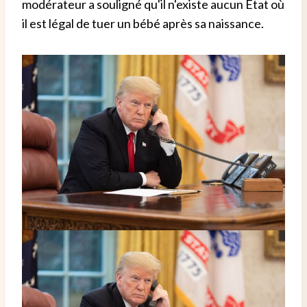
modérateur a souligné qu'il n'existe aucun État où
il est légal de tuer un bébé après sa naissance.