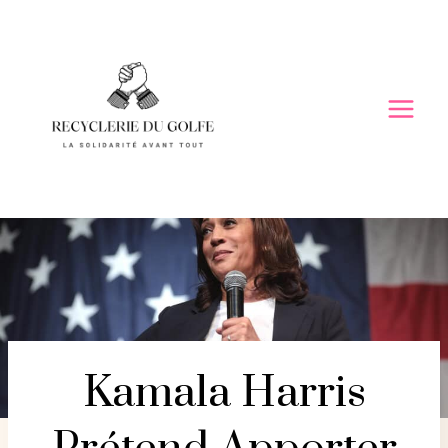
Skip
to
content
Kamala Harris