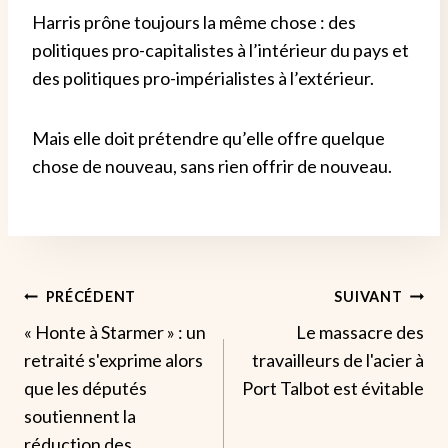
Harris prône toujours la même chose : des
politiques pro-capitalistes à l’intérieur du pays et
des politiques pro-impérialistes à l’extérieur.
Mais elle doit prétendre qu’elle offre quelque
chose de nouveau, sans rien offrir de nouveau.
Navigation
PRÉCÉDENT
SUIVANT
« Honte à Starmer » : un
Le massacre des
De
retraité s'exprime alors
travailleurs de l'acier à
L’article
que les députés
Port Talbot est évitable
soutiennent la
réduction des