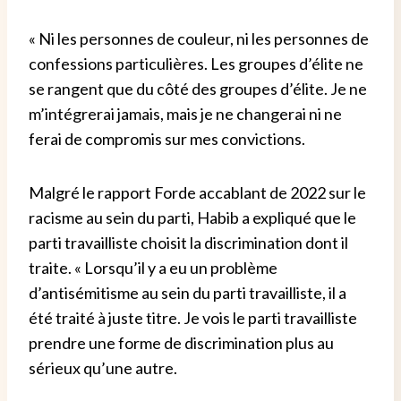
« Ni les personnes de couleur, ni les personnes de
confessions particulières. Les groupes d’élite ne
se rangent que du côté des groupes d’élite. Je ne
m’intégrerai jamais, mais je ne changerai ni ne
ferai de compromis sur mes convictions.
Malgré le rapport Forde accablant de 2022 sur le
racisme au sein du parti, Habib a expliqué que le
parti travailliste choisit la discrimination dont il
traite. « Lorsqu’il y a eu un problème
d’antisémitisme au sein du parti travailliste, il a
été traité à juste titre. Je vois le parti travailliste
prendre une forme de discrimination plus au
sérieux qu’une autre.