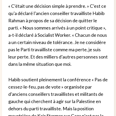
« C’était une décision simple à prendre. » C’est ce
qu’a déclaré l’ancien conseiller travailliste Habib
Rahman à propos de sa décision de quitter le
parti. « Nous sommes arrivés à un point critique »,
a-t-il déclaré à Socialist Worker. « Chacun de nous
a un certain niveau de tolérance. Je ne considère
pas le Parti travailliste comme ma perte, je suis
leur perte. Et des milliers d’autres personnes sont
dans la même situation que moi.
Habib soutient pleinement la conférence « Pas de
cessez-le-feu, pas de vote » organisée par
d’anciens conseillers travaillistes et militants de
gauche qui cherchent à agir sur la Palestine en
dehors du parti travailliste. Mais la position
meurtrière de Keir Starmer sur Gaza n’est pas la