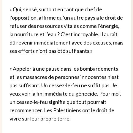
« Qui, sensé, surtout en tant que chef de
l’opposition, affirme qu’un autre pays a le droit de
refuser des ressources vitales comme l’énergie,
la nourriture et l’eau ? C’est incroyable. Il aurait
dû revenir immédiatement avec des excuses, mais
ses efforts n’ont pas été suffisants.»
« Appeler à une pause dans les bombardements
et les massacres de personnes innocentes n’est
pas suffisant. Un cessez-le-feu ne suffit pas. Je
veux voir la fin immédiate du génocide. Pour moi,
un cessez-le-feu signifie que tout pourrait
recommencer. Les Palestiniens ont le droit de
vivre sur leur propre terre.