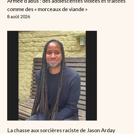
Armée d'abus : des adolescentes violées et traitées
comme des « morceaux de viande »
8 août 2026
La chasse aux sorcières raciste de Jason Arday