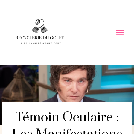
Skip
to
content
Témoin Oculaire :