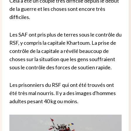
Cela a été un couple très difficile depuis le début
de la guerre et les choses sont encore très
difficiles.
Les SAF ont pris plus de terres sous le contrôle du
RSF, y compris la capitale Khartoum. La prise de
contrôle de la capitale a révélé beaucoup de
choses sur la situation que les gens souffraient
sous le contrôle des forces de soutien rapide.
Les prisonniers du RSF qui ont été trouvés ont
été très mal nourris. Il y a des images d'hommes
adultes pesant 40 kg ou moins.