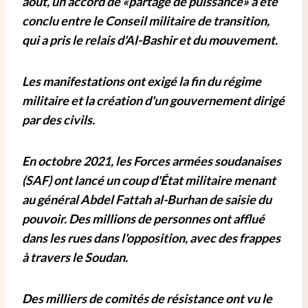
août, un accord de «partage de puissance» a été
conclu entre le Conseil militaire de transition,
qui a pris le relais d'Al-Bashir et du mouvement.
Les manifestations ont exigé la fin du régime
militaire et la création d'un gouvernement dirigé
par des civils.
En octobre 2021, les Forces armées soudanaises
(SAF) ont lancé un coup d'État militaire menant
au général Abdel Fattah al-Burhan de saisie du
pouvoir. Des millions de personnes ont afflué
dans les rues dans l'opposition, avec des frappes
à travers le Soudan.
Des milliers de comités de résistance ont vu le