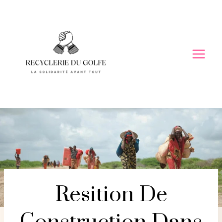
Skip
to
content
Resition De