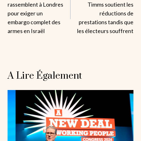
L’article
rassemblent à Londres
Timms soutient les
pour exiger un
réductions de
embargo complet des
prestations tandis que
armes en Israël
les électeurs souffrent
A Lire Également