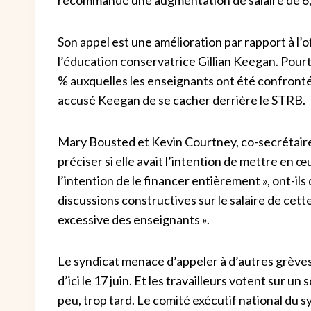
Son appel est une amélioration par rapport à l’
l’éducation conservatrice Gillian Keegan. Pourta
% auxquelles les enseignants ont été confronté
accusé Keegan de se cacher derrière le STRB.
Mary Bousted et Kevin Courtney, co-secrétai
préciser si elle avait l’intention de mettre en œuv
l’intention de le financer entièrement », ont-il
discussions constructives sur le salaire de cette
excessive des enseignants ».
Le syndicat menace d’appeler à d’autres grèves 
d’ici le 17 juin. Et les travailleurs votent sur u
peu, trop tard. Le comité exécutif national du s