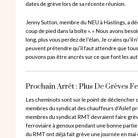
dates de grève lors de sa récente réunion.
Jenny Sutton, membre du NEU à Hastings, a décl
coup de pied dans la boîte ». « Nous avons besoin 
long, plus vous perdez de l’élan. Je crains qu’il
peuvent prétendre qu’il faut attendre que tous
pouvons pas être ancrés sur ce que font les autr
Prochain Arrêt : Plus De Grèves Fe
Les cheminots sont sur le point de déclencher 
membres du syndicat des chauffeurs d’Aslef prévo
membres du syndicat RMT devraient faire grève 
ferroviaire à genoux pendant une bonne partie 
du RMT ont déjà fait grève une journée en mai