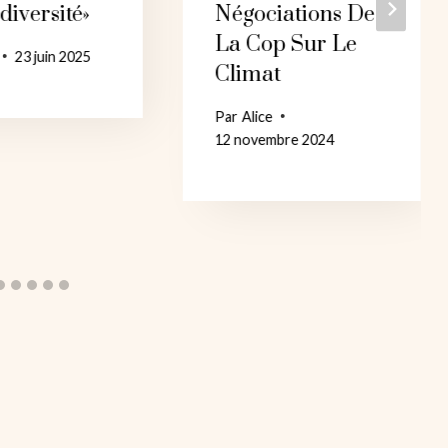
iversité»
Négociations De
La Cop Sur Le
23 juin 2025
Climat
Par
Alice
12 novembre 2024