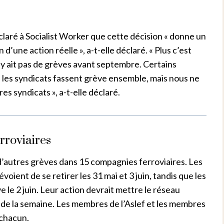
aré à Socialist Worker que cette décision « donne un
d’une action réelle », a-t-elle déclaré. « Plus c’est
 n’y ait pas de grèves avant septembre. Certains
 les syndicats fassent grève ensemble, mais nous ne
es syndicats », a-t-elle déclaré.
rroviaires
d’autres grèves dans 15 compagnies ferroviaires. Les
ient de se retirer les 31 mai et 3 juin, tandis que les
le 2 juin. Leur action devrait mettre le réseau
de la semaine. Les membres de l’Aslef et les membres
 chacun.