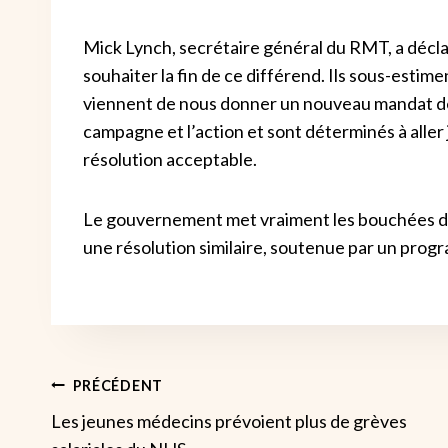
Mick Lynch, secrétaire général du RMT, a décl
souhaiter la fin de ce différend. Ils sous-estim
viennent de nous donner un nouveau mandat de 
campagne et l’action et sont déterminés à alle
résolution acceptable.
Le gouvernement met vraiment les bouchées dou
une résolution similaire, soutenue par un prog
Navigation
PRÉCÉDENT
Les jeunes médecins prévoient plus de grèves
De