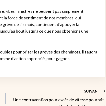
aré: «Les ministres ne peuvent pas simplement
ent la force de sentiment de nos membres, qui
grève de six mois, continuent d’appuyer la
r jusqu’au bout jusqu’à ce que nous obtenions une
bles pour briser les grèves des cheminots. Il faudra
ramme d’action approprié, pour gagner.
SUIVANT
Une contravention pour excès de vitesse pourrait-