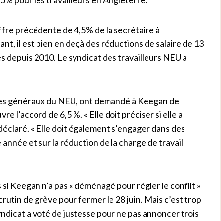
offre précédente de 4,5% de la secrétaire à
nt, il est bien en deçà des réductions de salaire de 13
s depuis 2010. Le syndicat des travailleurs NEU a
res généraux du NEU, ont demandé à Keegan de
re l’accord de 6,5 %. « Elle doit préciser si elle a
s déclaré. « Elle doit également s’engager dans des
 année et sur la réduction de la charge de travail
si Keegan n’a pas « déménagé pour régler le conflit »
n scrutin de grève pour fermer le 28 juin. Mais c’est trop
yndicat a voté de justesse pour ne pas annoncer trois