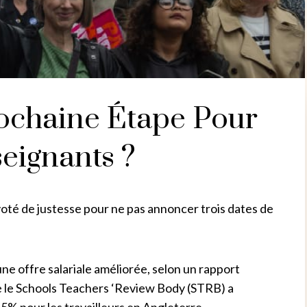
rochaine Étape Pour
eignants ?
voté de justesse pour ne pas annoncer trois dates de
ne offre salariale améliorée, selon un rapport
ue le Schools Teachers ‘Review Body (STRB) a
% pour les travailleurs en Angleterre.