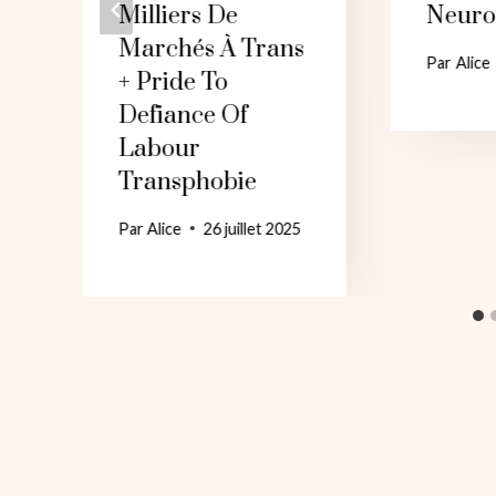
Milliers De
Neurod
Marchés À Trans
Par
Alice
+ Pride To
Defiance Of
Labour
Transphobie
Par
Alice
26 juillet 2025