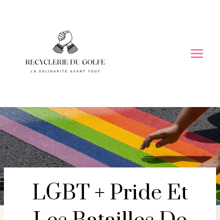
Skip
to
content
LGBT + Pride Et