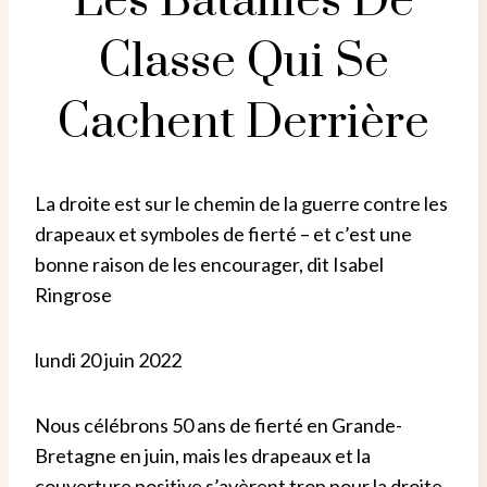
Les Batailles De
Classe Qui Se
Cachent Derrière
La droite est sur le chemin de la guerre contre les
drapeaux et symboles de fierté – et c’est une
bonne raison de les encourager, dit Isabel
Ringrose
lundi 20 juin 2022
Nous célébrons 50 ans de fierté en Grande-
Bretagne en juin, mais les drapeaux et la
couverture positive s’avèrent trop pour la droite.