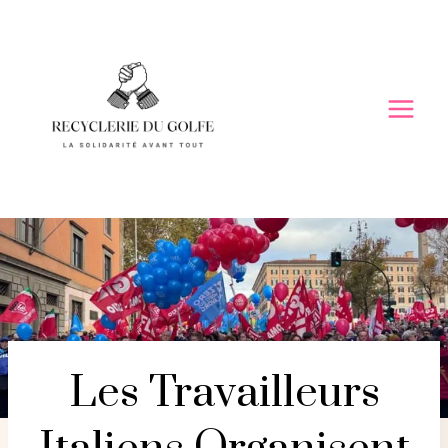
Skip
to
content
Les Travailleurs