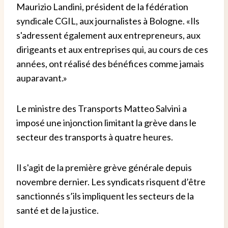
Maurizio Landini, président de la fédération
syndicale CGIL, aux journalistes à Bologne. «Ils
s'adressent également aux entrepreneurs, aux
dirigeants et aux entreprises qui, au cours de ces
années, ont réalisé des bénéfices comme jamais
auparavant.»
Le ministre des Transports Matteo Salvini a
imposé une injonction limitant la grève dans le
secteur des transports à quatre heures.
Il s'agit de la première grève générale depuis
novembre dernier. Les syndicats risquent d’être
sanctionnés s’ils impliquent les secteurs de la
santé et de la justice.