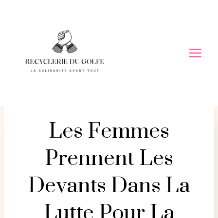
Skip
to
content
Les Femmes
Prennent Les
Devants Dans La
Lutte Pour La