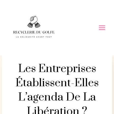
Skip
to
content
Les Entreprises
Établissent-Elles
L’agenda De La
Libération ?