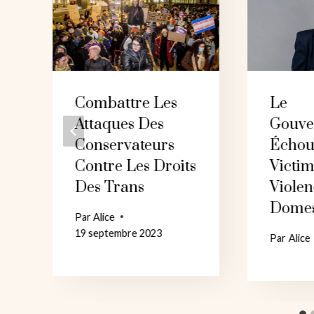
Combattre Les
Le
Attaques Des
Gouve
Conservateurs
Échou
Contre Les Droits
Victi
Des Trans
Viole
Domes
Par
Alice
19 septembre 2023
Par
Alice