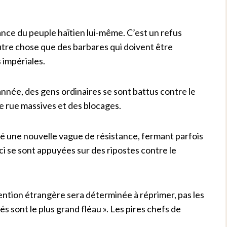
ance du peuple haïtien lui-même. C’est un refus
utre chose que des barbares qui doivent être
 impériales.
nnée, des gens ordinaires se sont battus contre le
 rue massives et des blocages.
né une nouvelle vague de résistance, fermant parfois
-ci se sont appuyées sur des ripostes contre le
ntion étrangère sera déterminée à réprimer, pas les
s sont le plus grand fléau ». Les pires chefs de