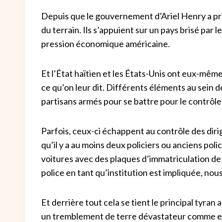
Depuis que le gouvernement d’Ariel Henry a pris
du terrain. Ils s’appuient sur un pays brisé par 
pression économique américaine.
Et l’État haïtien et les États-Unis ont eux-même
ce qu’on leur dit. Différents éléments au sein d
partisans armés pour se battre pour le contrôle 
Parfois, ceux-ci échappent au contrôle des diri
qu’il y a au moins deux policiers ou anciens po
voitures avec des plaques d’immatriculation de l
police en tant qu’institution est impliquée, nous
Et derrière tout cela se tient le principal tyran 
un tremblement de terre dévastateur comme exc