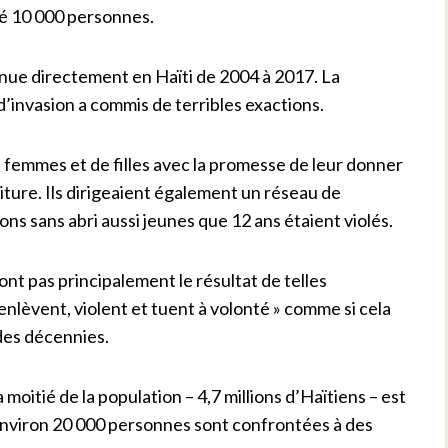
ué 10 000 personnes.
nue directement en Haïti de 2004 à 2017. La
 d’invasion a commis de terribles exactions.
 femmes et de filles avec la promesse de leur donner
ture. Ils dirigeaient également un réseau de
ons sans abri aussi jeunes que 12 ans étaient violés.
nt pas principalement le résultat de telles
 enlèvent, violent et tuent à volonté » comme si cela
 des décennies.
a moitié de la population – 4,7 millions d’Haïtiens – est
 environ 20 000 personnes sont confrontées à des