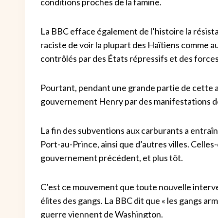
conditions proches de la famine.
La BBC efface également de l’histoire la résist
raciste de voir la plupart des Haïtiens comme a
contrôlés par des États répressifs et des forces
Pourtant, pendant une grande partie de cette a
gouvernement Henry par des manifestations de
La fin des subventions aux carburants a entraî
Port-au-Prince, ainsi que d’autres villes. Celles
gouvernement précédent, et plus tôt.
C’est ce mouvement que toute nouvelle interve
élites des gangs. La BBC dit que « les gangs armé
guerre viennent de Washington.