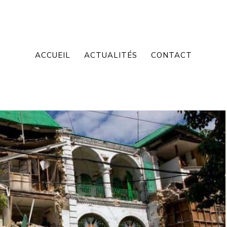
ACCUEIL
ACTUALITÉS
CONTACT