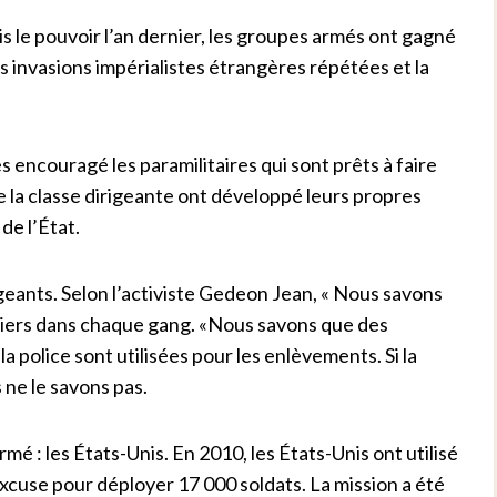
 le pouvoir l’an dernier, les groupes armés ont gagné
les invasions impérialistes étrangères répétées et la
s encouragé les paramilitaires qui sont prêts à faire
e la classe dirigeante ont développé leurs propres
de l’État.
geants. Selon l’activiste Gedeon Jean, « Nous savons
liciers dans chaque gang. «Nous savons que des
a police sont utilisées pour les enlèvements. Si la
 ne le savons pas.
armé : les États-Unis. En 2010, les États-Unis ont utilisé
use pour déployer 17 000 soldats. La mission a été