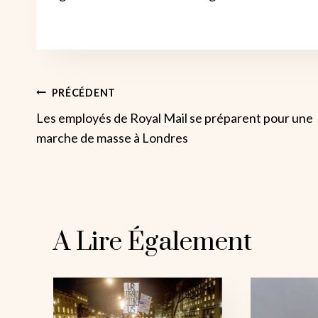
Navigation
PRÉCÉDENT
Les employés de Royal Mail se préparent pour une
De
marche de masse à Londres
L’article
A Lire Également