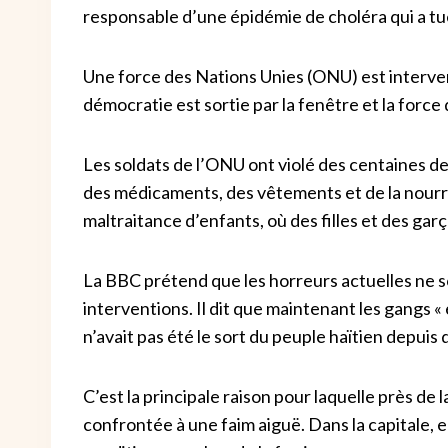
responsable d’une épidémie de choléra qui a t
Une force des Nations Unies (ONU) est interve
démocratie est sortie par la fenêtre et la force
Les soldats de l’ONU ont violé des centaines de
des médicaments, des vêtements et de la nourri
maltraitance d’enfants, où des filles et des garç
La BBC prétend que les horreurs actuelles ne so
interventions. Il dit que maintenant les gangs «
n’avait pas été le sort du peuple haïtien depuis
C’est la principale raison pour laquelle près de l
confrontée à une faim aiguë. Dans la capitale,