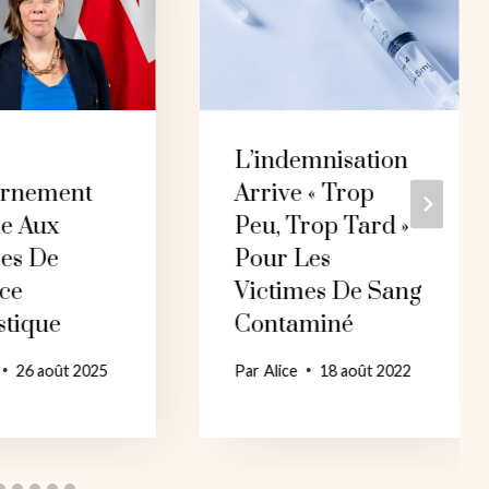
L’indemnisation
rnement
Arrive « Trop ​​
e Aux
Peu, Trop Tard »
mes De
Pour Les
nce
Victimes De Sang
tique
Contaminé
26 août 2025
Par
Alice
18 août 2022