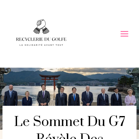
Skip
to
content
Le Sommet Du G7