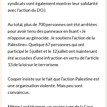
syndicats vont également montrer leur solidarité
avec l'action du DOJ.
Au total, plus de 700 personnes ont été arrêtées
pour avoir tenu des panneaux en lisant «Je
m'oppose au génocide. Je soutiens l'action de la
Palestine». Quelque 67 personnes qui ont
participé le 5 juillet et le 12 juillet ont maintenant
été accusées d'une infraction en vertu de l'article
13 de la loi sur le terrorisme.
Cooper insiste sur le fait que l'action Palestine est
une organisation violente. Mais peu sont
convaincus.
Même Lord Humper, un ancien juge de la Cour