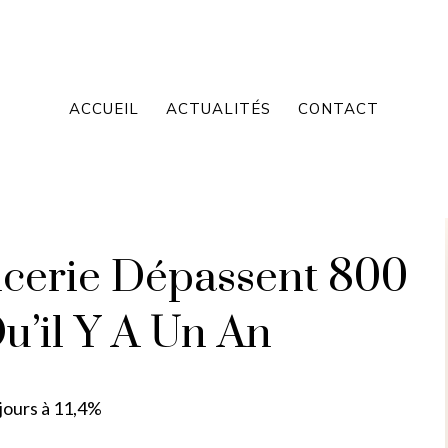
ACCUEIL
ACTUALITÉS
CONTACT
icerie Dépassent 800
u’il Y A Un An
ujours à 11,4%