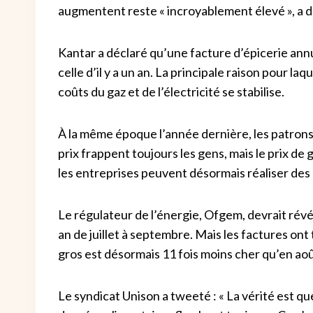
augmentent reste « incroyablement élevé », a d
Kantar a déclaré qu’une facture d’épicerie ann
celle d’il y a un an. La principale raison pour la
coûts du gaz et de l’électricité se stabilise.
À la même époque l’année dernière, les patrons d
prix frappent toujours les gens, mais le prix de 
les entreprises peuvent désormais réaliser des
Le régulateur de l’énergie, Ofgem, devrait révél
an de juillet à septembre. Mais les factures on
gros est désormais 11 fois moins cher qu’en aoû
Le syndicat Unison a tweeté : « La vérité est que 