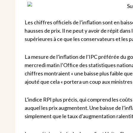
Les chiffres officiels de l’inflation sont en ba
hausses de prix. Il ne peut y avoir de répit dans
supérieures à ce que les conservateurs et les
La mesure de l’inflation de l’IPC préférée du 
mercredi matin l’Office des statistiques natio
chiffres montraient « une baisse plus faible que 
ajouté que cela « portera un coup aux ministres 
L’indice RPI plus précis, qui comprend les coûts 
auquel les prix augmentent. Une baisse de l’infla
simplement que le taux d’augmentation ralentit