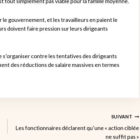
st tout simplement pas viable pour la famille moyenne.
r le gouvernement, et les travailleurs en paient le
leurs doivent faire pression sur leurs dirigeants
 s’organiser contre les tentatives des dirigeants
fient des réductions de salaire massives en termes
SUIVANT
Les fonctionnaires déclarent qu’une « action ciblée
ne suffit pas »