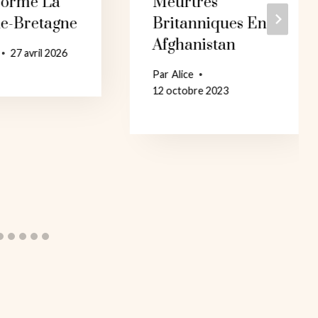
formé La
Meurtres
e-Bretagne
Britanniques En
Afghanistan
27 avril 2026
Par
Alice
12 octobre 2023