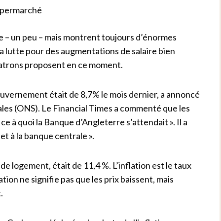
isse – un peu – mais montrent toujours d’énormes
 la lutte pour des augmentations de salaire bien
 patrons proposent en ce moment.
gouvernement était de 8,7% le mois dernier, a annoncé
nales (ONS). Le Financial Times a commenté que les
ce à quoi la Banque d’Angleterre s’attendait ». Il a
et à la banque centrale ».
de logement, était de 11,4 %. L’inflation est le taux
tion ne signifie pas que les prix baissent, mais
.