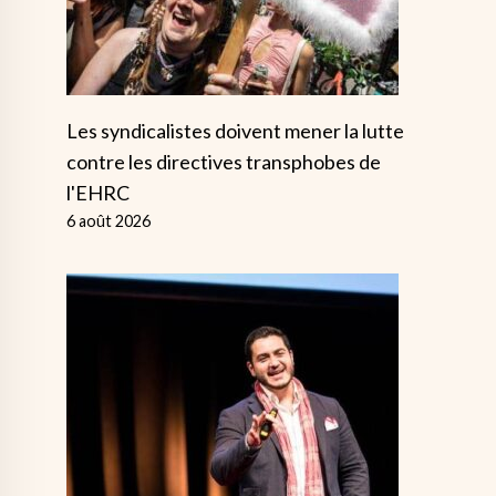
Les syndicalistes doivent mener la lutte
contre les directives transphobes de
l'EHRC
6 août 2026