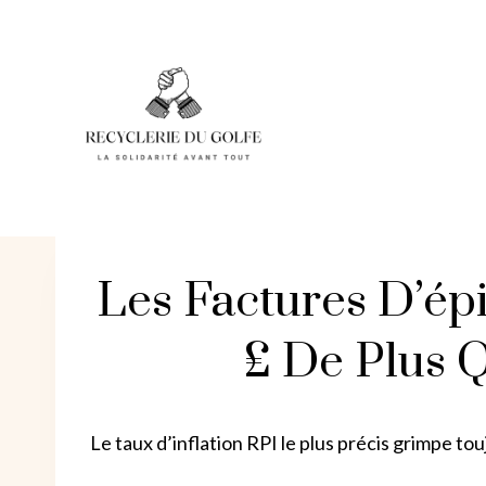
Skip
to
content
Les Factures D’ép
£ De Plus Q
Le taux d’inflation RPI le plus précis grimpe to