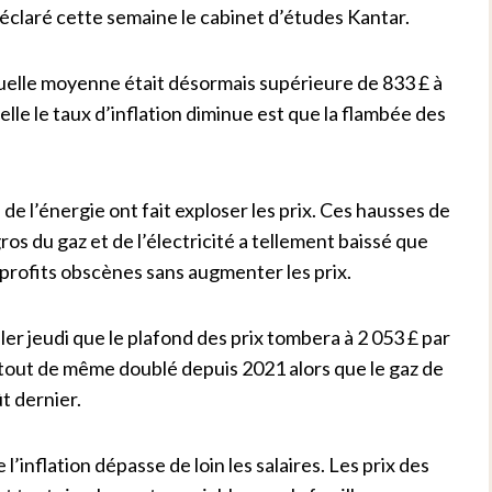
éclaré cette semaine le cabinet d’études Kantar.
uelle moyenne était désormais supérieure de 833 £ à
quelle le taux d’inflation diminue est que la flambée des
e l’énergie ont fait exploser les prix. Ces hausses de
gros du gaz et de l’électricité a tellement baissé que
 profits obscènes sans augmenter les prix.
er jeudi que le plafond des prix tombera à 2 053 £ par
t tout de même doublé depuis 2021 alors que le gaz de
t dernier.
l’inflation dépasse de loin les salaires. Les prix des