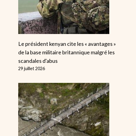
Le président kenyan cite les « avantages »
de la base militaire britannique malgré les
scandales d'abus
29 juillet 2026
Lettres : Nous
Les Dirigean
Devons Éliminer
Syndicaux