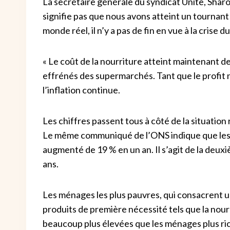
La secrétaire générale du syndicat Unite, Sharon
signifie pas que nous avons atteint un tournant
monde réel, il n’y a pas de fin en vue à la crise du
« Le coût de la nourriture atteint maintenant 
effrénés des supermarchés. Tant que le profit n’
l’inflation continue.
Les chiffres passent tous à côté de la situation 
Le même communiqué de l’ONS indique que les p
augmenté de 19 % en un an. Il s’agit de la deux
ans.
Les ménages les plus pauvres, qui consacrent u
produits de première nécessité tels que la nour
beaucoup plus élevées que les ménages plus ric