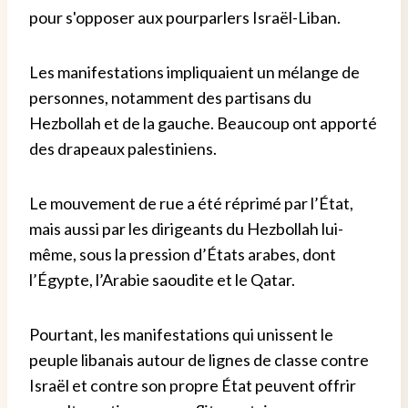
pour s'opposer aux pourparlers Israël-Liban.
Les manifestations impliquaient un mélange de
personnes, notamment des partisans du
Hezbollah et de la gauche. Beaucoup ont apporté
des drapeaux palestiniens.
Le mouvement de rue a été réprimé par l’État,
mais aussi par les dirigeants du Hezbollah lui-
même, sous la pression d’États arabes, dont
l’Égypte, l’Arabie saoudite et le Qatar.
Pourtant, les manifestations qui unissent le
peuple libanais autour de lignes de classe contre
Israël et contre son propre État peuvent offrir