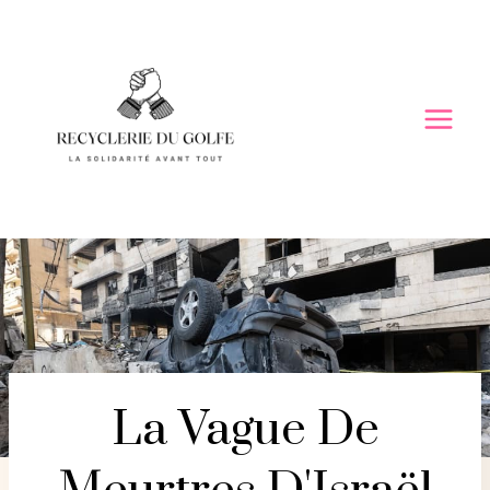
Skip
to
content
La Vague De