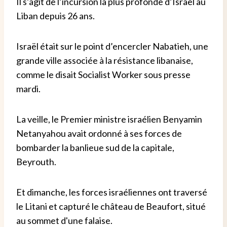
Il s’agit de l’incursion la plus profonde d’Israël au
Liban depuis 26 ans.
Israël était sur le point d’encercler Nabatieh, une
grande ville associée à la résistance libanaise,
comme le disait Socialist Worker sous presse
mardi.
La veille, le Premier ministre israélien Benyamin
Netanyahou avait ordonné à ses forces de
bombarder la banlieue sud de la capitale,
Beyrouth.
Et dimanche, les forces israéliennes ont traversé
le Litani et capturé le château de Beaufort, situé
au sommet d'une falaise.