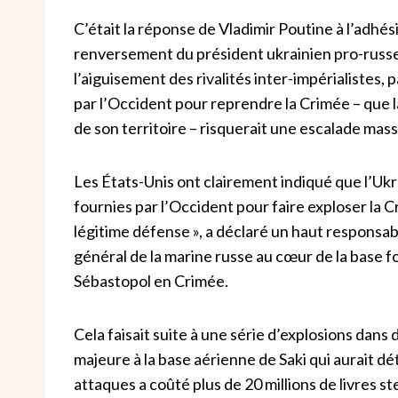
C’était la réponse de Vladimir Poutine à l’adhési
renversement du président ukrainien pro-russe 
l’aiguisement des rivalités inter-impérialistes,
par l’Occident pour reprendre la Crimée – que 
de son territoire – risquerait une escalade mas
Les États-Unis ont clairement indiqué que l’Ukr
fournies par l’Occident pour faire exploser la Cr
légitime défense », a déclaré un haut responsab
général de la marine russe au cœur de la base fo
Sébastopol en Crimée.
Cela faisait suite à une série d’explosions dans 
majeure à la base aérienne de Saki qui aurait d
attaques a coûté plus de 20 millions de livres st