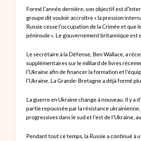
Formé l’année dernière, son objectif est d’inten
groupe dit vouloir accroître « la pression interna
Russie cesse l’occupation de la Crimée et que 
péninsule ». Le gouvernement britannique est e
Le secrétaire à la Défense, Ben Wallace, a récem
supplémentaires sur le milliard de livres réce
l’Ukraine afin de financer la formation et l’équ
l’Ukraine. La Grande-Bretagne a déjà formé plu
La guerre en Ukraine change à nouveau. Il y a d’
partie repoussée par la résistance ukrainienne.
progressives dans le sud et l’est de l’Ukraine,
Pendant tout ce temps, la Russie a continué à util