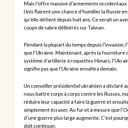
Mais l’offre massive d’armements occidentaux a 
Unis flairent une chance d’humilier la Russie en
qu’elle détient depuis huit ans. Ce serait un a
coups de sabre délibérés sur Taïwan.
Pendant la plupart du temps depuis l’invasion, l
que l’Ukraine. Maintenant, après la fourniture 
système d’artillerie à roquettes Himars, l’Ukra
signifie pas que l’Ukraine envahira demain.
Un conseiller présidentiel ukrainien a déclaré a
nous battre corps à corps contre les Russes, ma
réduire leur capacité à faire la guerre et ensuit
simplement écraser. Au fur et à mesure que l’O
d’une guerre plus large augmente. C’est pourquo
doit continuer.