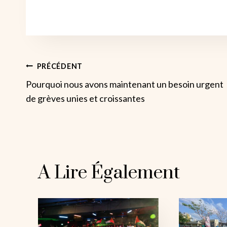
Navigation
PRÉCÉDENT
Pourquoi nous avons maintenant un besoin urgent
De
de grèves unies et croissantes
L’article
A Lire Également