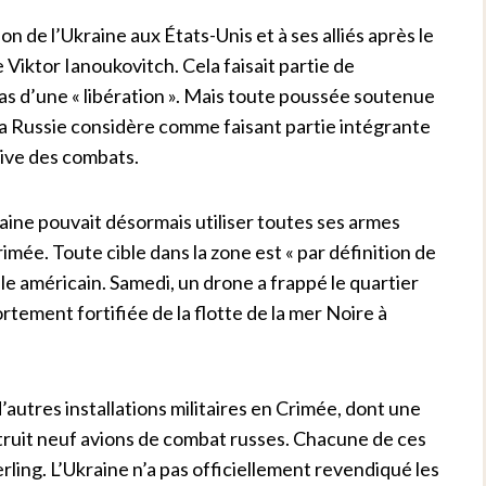
on de l’Ukraine aux États-Unis et à ses alliés après le
Viktor Ianoukovitch. Cela faisait partie de
 pas d’une « libération ». Mais toute poussée soutenue
la Russie considère comme faisant partie intégrante
sive des combats.
aine pouvait désormais utiliser toutes ses armes
imée. Toute cible dans la zone est « par définition de
le américain. Samedi, un drone a frappé le quartier
rtement fortifiée de la flotte de la mer Noire à
d’autres installations militaires en Crimée, dont une
étruit neuf avions de combat russes. Chacune de ces
erling. L’Ukraine n’a pas officiellement revendiqué les