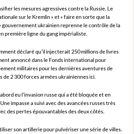
sifier les mesures agressives contre la Russie. Le
tionale sur le Kremlin » et « faire en sorte que la
le gouvernement ukrainien reprenne le contrôle de la
n première ligne du gang impérialiste.
ment déclaré qu’il injecterait 250 millions de livres
mment annoncé dans le Fonds international pour
ipement militaires pour les dernières aventures de
s de 2 300 forces armées ukrainiennes ici.
abord eu l’invasion russe qui a été bloquée et en
 Une impasse a suivi avec des avancées russes très
 avec des pertes épouvantables des deux côtés.
iser son artillerie pour pulvériser une série de villes.