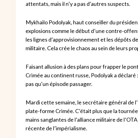
attentats, mais il n’y a pas d’autres suspects.
Mykhailo Podolyak, haut conseiller du présiden
explosions comme le début d’une contre-offensiv
les lignes d’approvisionnement et les dépôts de
militaire. Cela crée le chaos au sein de leurs prop
Faisant allusion à des plans pour frapper le pont
Crimée au continent russe, Podolyak a déclaré : 
pas qu’un épisode passager.
Mardi cette semaine, le secrétaire général de l
plate-forme Crimée. C’était plus que la tournée 
mains sanglantes de l’alliance militaire de l’O
récente de l’impérialisme.