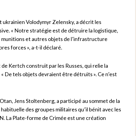
t ukrainien Volodymyr Zelensky, a décrit les
e. « Notre stratégie est de détruire la logistique,
 munitions et autres objets de l’infrastructure
res forces », a-t-il déclaré.
 de Kertch construit par les Russes, qui relie la
« De tels objets devraient être détruits ». Ce n’est
’Otan, Jens Stoltenberg, a participé au sommet de la
habituelle des groupes militaires qu’il bénit avec les
TAN. La Plate-forme de Crimée est une création