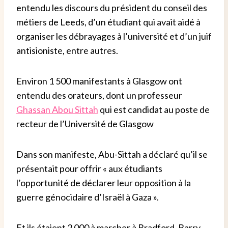
entendu les discours du président du conseil des
métiers de Leeds, d’un étudiant qui avait aidé à
organiser les débrayages à l’université et d’un juif
antisioniste, entre autres.
Environ 1 500 manifestants à Glasgow ont
entendu des orateurs, dont un professeur
Ghassan Abou Sittah
qui est candidat au poste de
recteur de l’Université de Glasgow
Dans son manifeste, Abu-Sittah a déclaré qu’il se
présentait pour offrir « aux étudiants
l’opportunité de déclarer leur opposition à la
guerre génocidaire d’Israël à Gaza ».
Et ils étaient 2 000 à marcher à Bradford. Barry