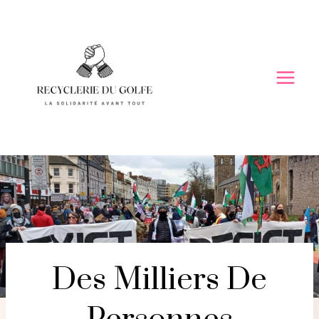
Skip
to
content
Des Milliers De