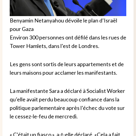
Benyamin Netanyahou dévoile le plan d’Israël
pour Gaza
Environ 300 personnes ont défilé dans les rues de
Tower Hamlets, dans l’est de Londres.
Les gens sont sortis de leurs appartements et de
leurs maisons pour acclamer les manifestants.
La manifestante Sara a déclaré à Socialist Worker
qu’elle avait perdu beaucoup confiance dans la
politique parlementaire après l’échec du vote sur
le cessez-le-feu de mercredi.
« C’était un fiasco », a-t-elle déclaré. «Cela a fait