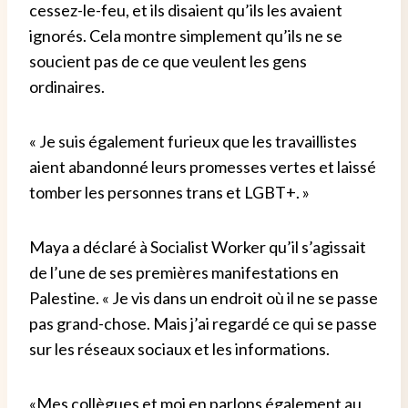
cessez-le-feu, et ils disaient qu’ils les avaient
ignorés. Cela montre simplement qu’ils ne se
soucient pas de ce que veulent les gens
ordinaires.
« Je suis également furieux que les travaillistes
aient abandonné leurs promesses vertes et laissé
tomber les personnes trans et LGBT+. »
Maya a déclaré à Socialist Worker qu’il s’agissait
de l’une de ses premières manifestations en
Palestine. « Je vis dans un endroit où il ne se passe
pas grand-chose. Mais j’ai regardé ce qui se passe
sur les réseaux sociaux et les informations.
«Mes collègues et moi en parlons également au