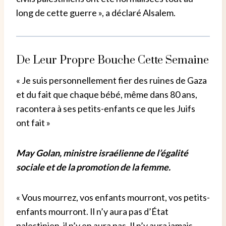
long de cette guerre », a déclaré Alsalem.
De Leur Propre Bouche Cette Semaine
« Je suis personnellement fier des ruines de Gaza
et du fait que chaque bébé, même dans 80 ans,
racontera à ses petits-enfants ce que les Juifs
ont fait »
May Golan, ministre israélienne de l’égalité
sociale et de la promotion de la femme.
« Vous mourrez, vos enfants mourront, vos petits-
enfants mourront. Il n’y aura pas d’État
palestinien, il n’y en aura pas. Il n’y aura jamais