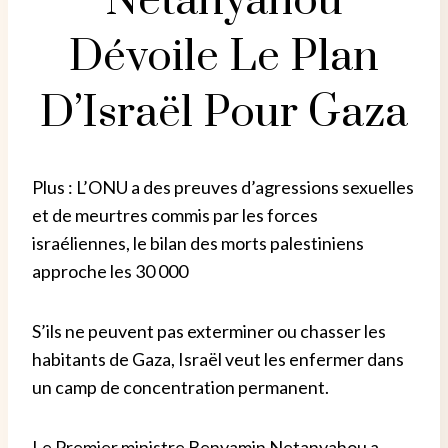
Netanyahou
Dévoile Le Plan
D’Israël Pour Gaza
Plus : L’ONU a des preuves d’agressions sexuelles
et de meurtres commis par les forces
israéliennes, le bilan des morts palestiniens
approche les 30 000
S’ils ne peuvent pas exterminer ou chasser les
habitants de Gaza, Israël veut les enfermer dans
un camp de concentration permanent.
Le Premier ministre Benyamin Netanyahou a