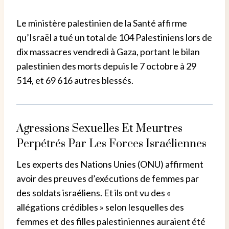
Le ministère palestinien de la Santé affirme
qu’Israël a tué un total de 104 Palestiniens lors de
dix massacres vendredi à Gaza, portant le bilan
palestinien des morts depuis le 7 octobre à 29
514, et 69 616 autres blessés.
Agressions Sexuelles Et Meurtres
Perpétrés Par Les Forces Israéliennes
Les experts des Nations Unies (ONU) affirment
avoir des preuves d’exécutions de femmes par
des soldats israéliens. Et ils ont vu des «
allégations crédibles » selon lesquelles des
femmes et des filles palestiniennes auraient été