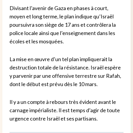
Divisant l’avenir de Gaza en phases à court,
moyen et long terme, le plan indique qu’Israël
poursuivra son siège de 17 ans et contrôlera la
police locale ainsi que l’enseignement dans les
écoles et les mosquées.
La mise en œuvre d’un tel plan impliquerait la
destruction totale de la résistance. Israël espère
y parvenir par une offensive terrestre sur Rafah,
dont le début est prévu dès le 10 mars.
Il y a un compte à rebours très évident avant le
carnage impérialiste. Il est temps d’agir de toute
urgence contre Israël et ses partisans.