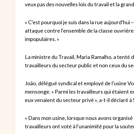
veux pas des nouvelles lois du travail et la gran
« C'est pourquoi je suis dans la rue aujourd'hui –
attaque contre l'ensemble de la classe ouvrière 
impopulaires. »
La ministre du Travail, Maria Ramalho, a tenté
travailleurs du secteur public et non ceux du se
João, délégué syndical et employé de l'usine Vo
mensonge. « Parmi les travailleurs qui étaient e
eux venaient du secteur privé », a-t-il déclaré à
« Dans mon usine, lorsque nous avons organisé
travailleurs ont voté à l'unanimité pour la souten