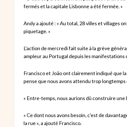
fermés et la capitale Lisbonne a été fermée. »
Andy a ajouté : « Au total, 28 villes et villages
piquetage. »
L'action de mercredi fait suite à la grève géné
ampleur au Portugal depuis les manifestations c
Francisco et João ont clairement indiqué que la 
pense que nous avons attendu trop longtemps de
« Entre-temps, nous aurions dû construire une 
« Ce dont nous avons besoin, c'est de davantag
la rue », a ajouté Francisco.