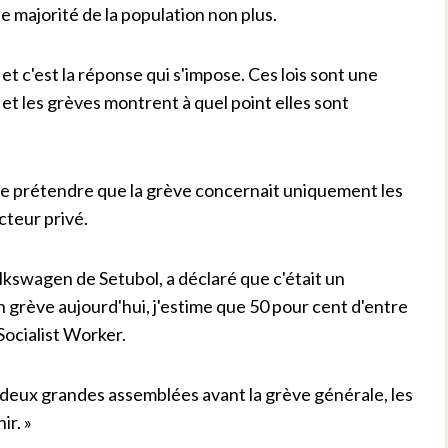
de majorité de la population non plus.
 et c'est la réponse qui s'impose. Ces lois sont une
et les grèves montrent à quel point elles sont
 de prétendre que la grève concernait uniquement les
cteur privé.
lkswagen de Setubol, a déclaré que c'était un
n grève aujourd'hui, j'estime que 50 pour cent d'entre
 Socialist Worker.
 deux grandes assemblées avant la grève générale, les
ir. »