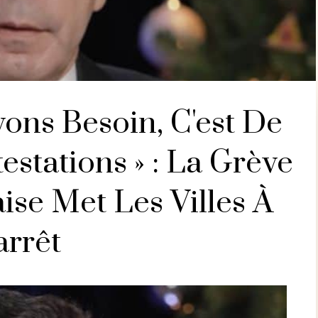
ons Besoin, C'est De
stations » : La Grève
ise Met Les Villes À
arrêt