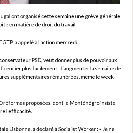
ortugal ont organisé cette semaine une grève générale
te en matière de droit du travail.
CGTP, a appelé à l'action mercredi.
 conservateur PSD, veut donner plus de pouvoir aux
 licencier plus facilement, d’augmenter la semaine de
 heures supplémentaires rémunérées, même le week-
00 réformes proposées, dont le Monténégro insiste
re l'efficacité.
ale Lisbonne, a déclaré à Socialist Worker : « Je ne