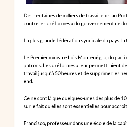
Des centaines de milliers de travailleurs au P
contre les « réformes » du gouvernement de droi
La plus grande fédération syndicale du pays, la 
Le Premier ministre Luis Monténégro, du parti
patrons. Les « réformes » leur permettraient de
travail jusqu’à 50 heures et de supprimer les
end.
Ce ne sont là que quelques-unes des plus de 1
sur le fait qu'elles sont essentielles pour accroît
Francisco, professeur dans une école de la capit