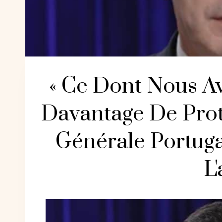
« Ce Dont Nous Av
Davantage De Prote
Générale Portuga
L'