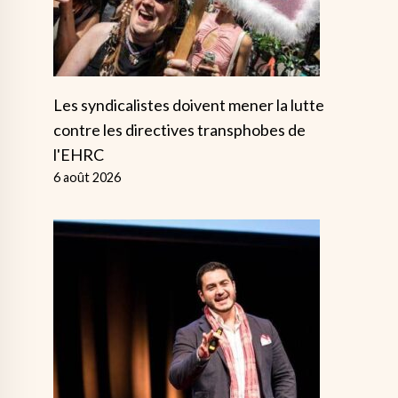
Les syndicalistes doivent mener la lutte
contre les directives transphobes de
l'EHRC
6 août 2026