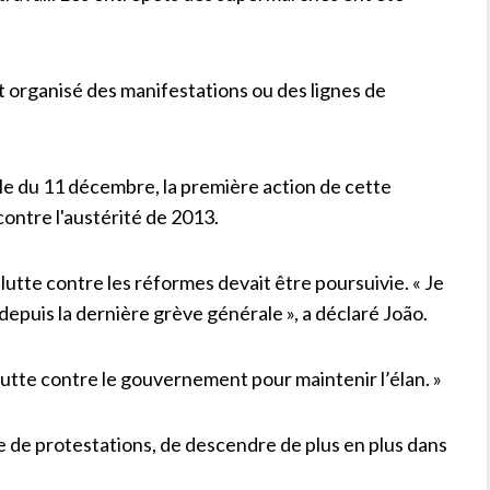
 ont organisé des manifestations ou des lignes de
rale du 11 décembre, la première action de cette
ontre l'austérité de 2013.
lutte contre les réformes devait être poursuivie. « Je
puis la dernière grève générale », a déclaré João.
lutte contre le gouvernement pour maintenir l’élan. »
e de protestations, de descendre de plus en plus dans