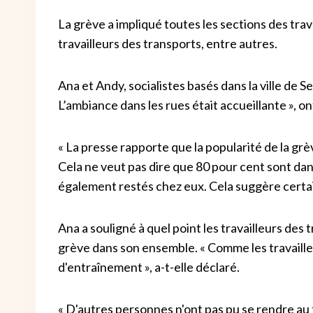
La grève a impliqué toutes les sections des trav
travailleurs des transports, entre autres.
Ana et Andy, socialistes basés dans la ville de Se
L’ambiance dans les rues était accueillante », on
« La presse rapporte que la popularité de la gr
Cela ne veut pas dire que 80 pour cent sont dan
également restés chez eux. Cela suggère cert
Ana a souligné à quel point les travailleurs des 
grève dans son ensemble. « Comme les travailleu
d'entraînement », a-t-elle déclaré.
« D'autres personnes n'ont pas pu se rendre au