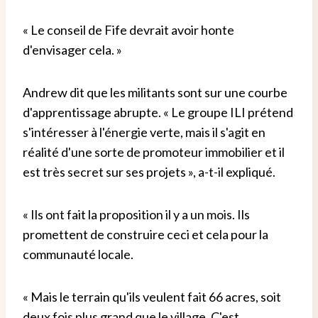
« Le conseil de Fife devrait avoir honte
d'envisager cela. »
Andrew dit que les militants sont sur une courbe
d'apprentissage abrupte. « Le groupe ILI prétend
s'intéresser à l'énergie verte, mais il s'agit en
réalité d'une sorte de promoteur immobilier et il
est très secret sur ses projets », a-t-il expliqué.
« Ils ont fait la proposition il y a un mois. Ils
promettent de construire ceci et cela pour la
communauté locale.
« Mais le terrain qu'ils veulent fait 66 acres, soit
deux fois plus grand que le village. C'est