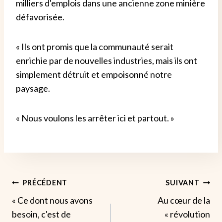
milliers d'emplois dans une ancienne zone minière
défavorisée.
« Ils ont promis que la communauté serait
enrichie par de nouvelles industries, mais ils ont
simplement détruit et empoisonné notre
paysage.
« Nous voulons les arrêter ici et partout. »
Navigation
PRÉCÉDENT
SUIVANT
« Ce dont nous avons
Au cœur de la
De
besoin, c'est de
« révolution