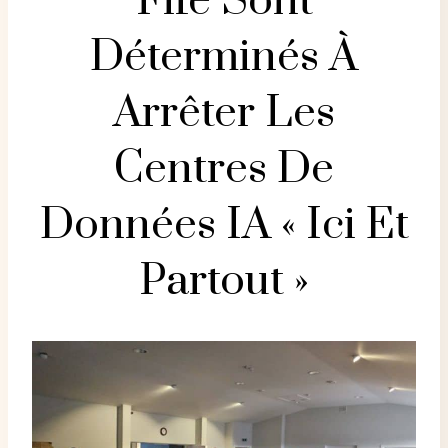
Fife Sont
Déterminés À
Arrêter Les
Centres De
Données IA « Ici Et
Partout »