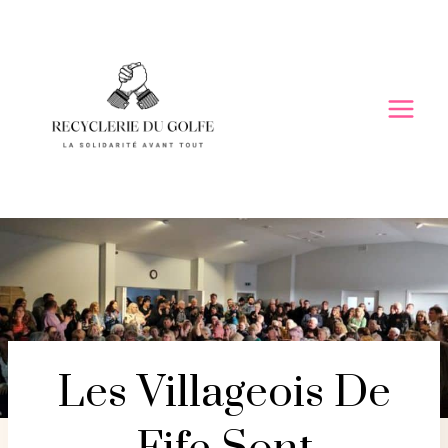
Skip
to
content
Les Villageois De