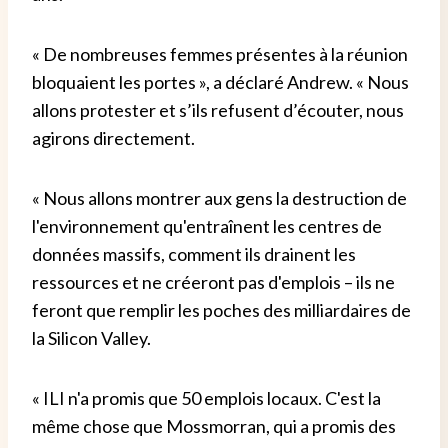
« De nombreuses femmes présentes à la réunion
bloquaient les portes », a déclaré Andrew. « Nous
allons protester et s’ils refusent d’écouter, nous
agirons directement.
« Nous allons montrer aux gens la destruction de
l'environnement qu'entraînent les centres de
données massifs, comment ils drainent les
ressources et ne créeront pas d'emplois – ils ne
feront que remplir les poches des milliardaires de
la Silicon Valley.
« ILI n'a promis que 50 emplois locaux. C'est la
même chose que Mossmorran, qui a promis des