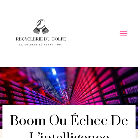
Skip
to
content
Boom Ou Échec De