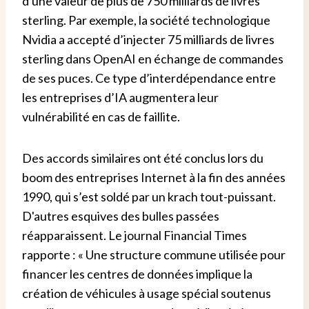
d'une valeur de plus de 750 milliards de livres
sterling. Par exemple, la société technologique
Nvidia a accepté d’injecter 75 milliards de livres
sterling dans OpenAI en échange de commandes
de ses puces. Ce type d’interdépendance entre
les entreprises d’IA augmentera leur
vulnérabilité en cas de faillite.
Des accords similaires ont été conclus lors du
boom des entreprises Internet à la fin des années
1990, qui s’est soldé par un krach tout-puissant.
D'autres esquives des bulles passées
réapparaissent. Le journal Financial Times
rapporte : « Une structure commune utilisée pour
financer les centres de données implique la
création de véhicules à usage spécial soutenus