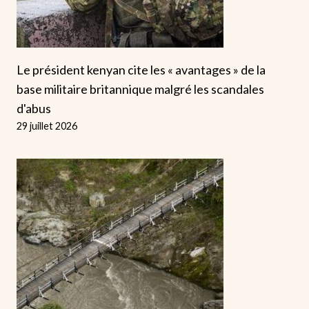
Le président kenyan cite les « avantages » de la
base militaire britannique malgré les scandales
d'abus
29 juillet 2026