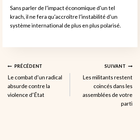
Sans parler de l’impact économique d’un tel
krach, il ne fera qu’accroître l’instabilité d’un
système international de plus en plus polarisé.
Navigation
PRÉCÉDENT
SUIVANT
Le combat d’un radical
Les militants restent
De
absurde contre la
coincés dans les
L’article
violence d’État
assemblées de votre
parti