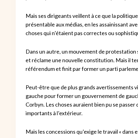
Mais ses dirigeants veillent à ce que la politiqu
présentable aux médias, en les assainissant avec 
choses qui n’étaient pas correctes ou sophisti
Dans un autre, un mouvement de protestation s
et réclame une nouvelle constitution.
Mais il t
référendum et finit par former un parti parleme
Peut-être que de plus grands avertissements vie
gauche pour former un gouvernement de gauche 
Corbyn. Les choses auraient bien pu se passer 
importants à l’extérieur.
Mais les concessions qu’exige le travail « dans 