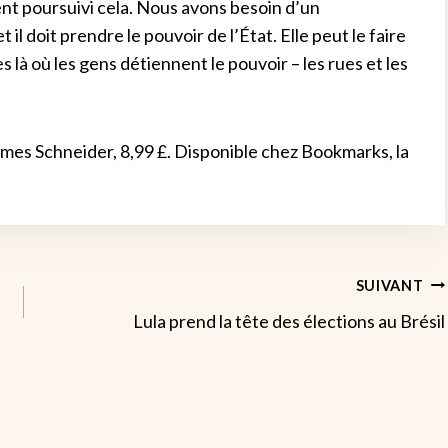
ent poursuivi cela.
Nous avons besoin d’un
il doit prendre le pouvoir de l’État. Elle peut le faire
ses là où les gens détiennent le pouvoir – les rues et les
es Schneider, 8,99 £. Disponible chez Bookmarks, la
SUIVANT
Lula prend la tête des élections au Brésil