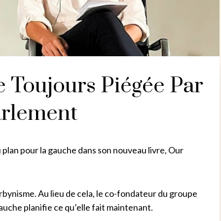
 Toujours Piégée Par
arlement
plan pour la gauche dans son nouveau livre, Our
corbynisme. Au lieu de cela, le co-fondateur du groupe
che planifie ce qu’elle fait maintenant.