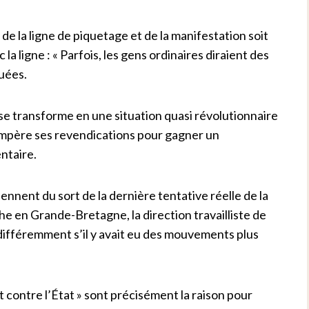
e de la ligne de piquetage et de la manifestation soit
la ligne : « Parfois, les gens ordinaires diraient des
quées.
e transforme en une situation quasi révolutionnaire
empère ses revendications pour gagner un
ntaire.
nnent du sort de la dernière tentative réelle de la
en Grande-Bretagne, la direction travailliste de
différemment s’il y avait eu des mouvements plus
et contre l’État » sont précisément la raison pour