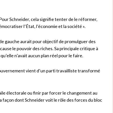
Pour Schneider, cela signifie tenter de le réformer,
cratiser l’État, l’économie et la société ».
de gauche aurait pour objectif de promulguer des
ause le pouvoir des riches.
Sa principale critique à
 qu’elle n’avait aucun plan réel pour le faire.
ouvernement vient d’un parti travailliste transformé
ile électorale ou finir par forcer le changement au
la façon dont Schneider voit le rôle des forces du bloc