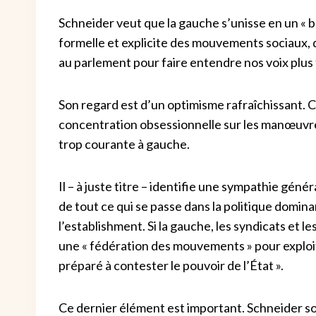
Schneider veut que la gauche s’unisse en un « blo
formelle et explicite des mouvements sociaux, de
au parlement pour faire entendre nos voix plus f
Son regard est d’un optimisme rafraîchissant. C’
concentration obsessionnelle sur les manœuvre
trop courante à gauche.
Il – à juste titre – identifie une sympathie géné
de tout ce qui se passe dans la politique domin
l’establishment.
Si la gauche, les syndicats et 
une « fédération des mouvements » pour exploite
préparé à contester le pouvoir de l’État ».
Ce dernier élément est important. Schneider so