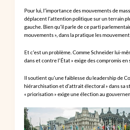
Pour lui, l’importance des mouvements de masse
déplacent l’attention politique sur un terrain 
gauche.
Bien qu’il parle de ce parti parlementa
mouvements », dans la pratique les mouvements 
Et c’est un problème. Comme Schneider lui-même
dans et contre l’État » exige des compromis en 
Il soutient qu’une faiblesse du leadership de Co
hiérarchisation et d’attrait électoral » dans sa 
« priorisation » exige une élection au gouvernem