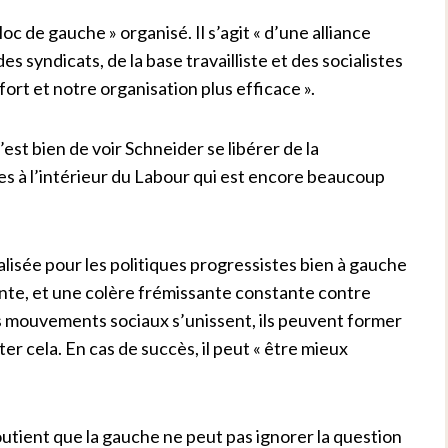
c de gauche » organisé. Il s’agit « d’une alliance
s syndicats, de la base travailliste et des socialistes
ort et notre organisation plus efficace ».
est bien de voir Schneider se libérer de la
s à l’intérieur du Labour qui est encore beaucoup
ralisée pour les politiques progressistes bien à gauche
ante, et une colère frémissante constante contre
les mouvements sociaux s’unissent, ils peuvent former
r cela. En cas de succès, il peut « être mieux
utient que la gauche ne peut pas ignorer la question