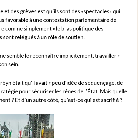
 et des grèves est qu’ils sont des «spectacles» qui
plus favorable à une contestation parlementaire de
ire comme simplement « le bras politique des
sont relégués à un rôle de soutien.
 semble le reconnaître implicitement, travailler «
son sein.
rbyn était qu’il avait « peu d’idée de séquençage, de
stratégie pour sécuriser les rênes de l’État.
Mais quelle
ent ? Et d’un autre côté, qu’est-ce qui est sacrifié ?