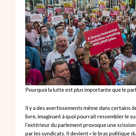
Pourquoi la lutte est plus importante que le pa
Il y a des avertissements même dans certains d
livre, imaginant à quoi pourrait ressembler le 
l’extérieur du parlement provoque une scission a
par les syndicats.
Il devient « le bras politique