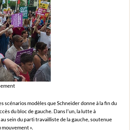
rlement
es scénarios modèles que Schneider donne à la fin du
succès du bloc de gauche.
Dans l’un, la lutte à
u sein du parti travailliste de la gauche, soutenue
 du mouvement ».