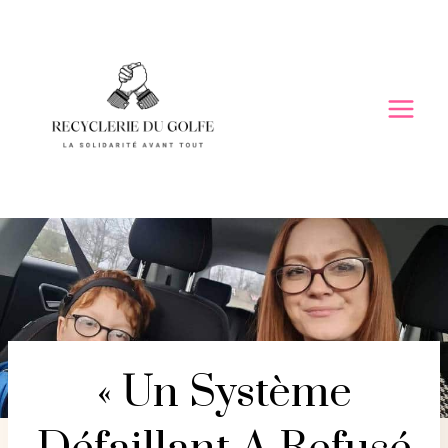
Skip
to
content
« Un Système