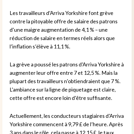
Les travailleurs d’Arriva Yorkshire font grève
contre la pitoyable offre de salaire des patrons
d’une maigre augmentation de 4,1 % – une
réduction de salaire en termes réels alors que
l’inflation s’élève à 11,1 %.
La grève a poussé les patrons d’Arriva Yorkshire à
augmenter leur offre entre 7 et 12,5 %. Mais la
plupart des travailleurs n’obtiendraient que 7 %.
L’ambiance sur la ligne de piquetage est claire,
cette offre est encore loin d’être suffisante.
Actuellement, les conducteurs stagiaires d’Arriva
Yorkshire commencent à 9,79 £ de l’heure. Après
3 ans dans le rôle, cela passe à 12,15 £, le taux