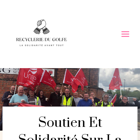
Skip
to
content
Soutien Et