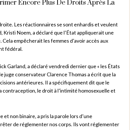
rimer Encore Plus De Droits Après La
 droite. Les réactionnaires se sont enhardis et veulent
, Kristi Noem, a déclaré que l’État appliquerait une
. Cela empêcherait les femmes d’avoir accès aux
nt fédéral.
ck Garland, a déclaré vendredi dernier que « les États
 le juge conservateur Clarence Thomas a écrit que la
sions antérieures. Il a spécifiquement dit que le
a contraception, le droit à l’intimité homosexuelle et
et non binaire, a pris la parole lors d’une
rrêter de réglementer nos corps. Ils vont réglementer