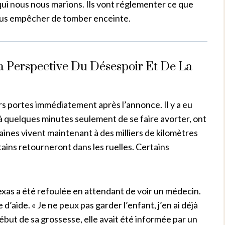
 qui nous nous marions. Ils vont réglementer ce que
ous empêcher de tomber enceinte.
 Perspective Du Désespoir Et De La
rs portes immédiatement après l’annonce. Il y a eu
 quelques minutes seulement de se faire avorter, ont
taines vivent maintenant à des milliers de kilomètres
ains retourneront dans les ruelles. Certains
as a été refoulée en attendant de voir un médecin.
’aide. « Je ne peux pas garder l’enfant, j’en ai déjà
 début de sa grossesse, elle avait été informée par un