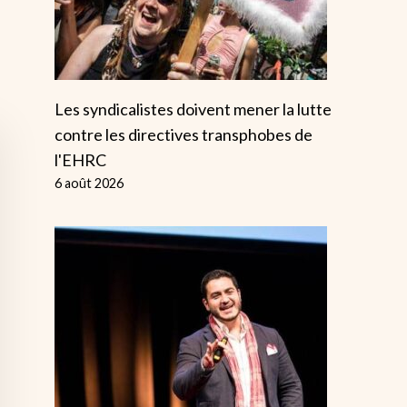
Les syndicalistes doivent mener la lutte
contre les directives transphobes de
l'EHRC
6 août 2026