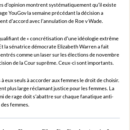
s d’opinion montrent systématiquement qu’il existe
age YouGov la semaine précédant la décision a
nt d’accord avec l’annulation de Roe v Wade.
 qualifiant de « concrétisation d’une idéologie extrême
Et la sénatrice démocrate Elizabeth Warren a fait
centrés comme un laser sur les élections de novembre
décision de la Cour suprême. Ceux-ci sont importants.
s à eux seuls à accorder aux femmes le droit de choisir.
t plus large réclamant justice pour les femmes. La
i de rage doit s’abattre sur chaque fanatique anti-
ps des femmes.