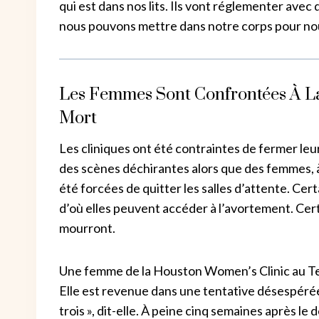
qui est dans nos lits. Ils vont réglementer avec
nous pouvons mettre dans notre corps pour n
Les Femmes Sont Confrontées À La
Mort
Les cliniques ont été contraintes de fermer leu
des scènes déchirantes alors que des femmes, à
été forcées de quitter les salles d’attente. Cer
d’où elles peuvent accéder à l’avortement. Cert
mourront.
Une femme de la Houston Women’s Clinic au Tex
Elle est revenue dans une tentative désespérée d
trois », dit-elle. À peine cinq semaines après le