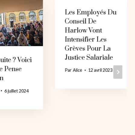
Les Employés Du
Conseil De
Harlow Vont
Intensifier Les
Grèves Pour La
Justice Salariale
uite ? Voici
e Pense
Par
Alice
12 avril 2023
n
6 juillet 2024