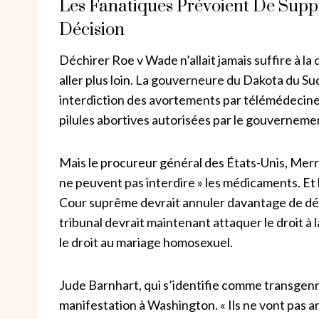
Les Fanatiques Prévoient De Supp
Décision
Déchirer Roe v Wade n’allait jamais suffire à la
aller plus loin. La gouverneure du Dakota du Sud
interdiction des avortements par télémédecine
pilules abortives autorisées par le gouverneme
Mais le procureur général des États-Unis, Merri
ne peuvent pas interdire » les médicaments. Et
Cour suprême devrait annuler davantage de déci
tribunal devrait maintenant attaquer le droit à l
le droit au mariage homosexuel.
Jude Barnhart, qui s’identifie comme transgenre 
manifestation à Washington. « Ils ne vont pas a