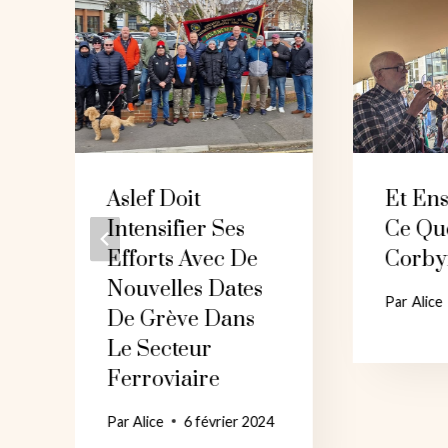
Aslef Doit
Et Ens
Intensifier Ses
Ce Qu
Efforts Avec De
Corby
Nouvelles Dates
Par
Alice
De Grève Dans
Le Secteur
Ferroviaire
Par
Alice
6 février 2024