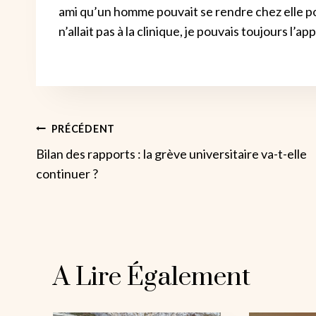
ami qu’un homme pouvait se rendre chez elle pou
n’allait pas à la clinique, je pouvais toujours l’app
Navigation
PRÉCÉDENT
Bilan des rapports : la grève universitaire va-t-elle
De
continuer ?
L’article
A Lire Également