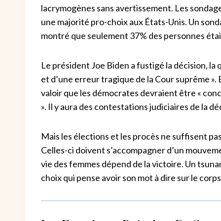
lacrymogènes sans avertissement. Les sondage
une majorité pro-choix aux États-Unis. Un sond
montré que seulement 37% des personnes étaie
Le président Joe Biden a fustigé la décision, la
et d’une erreur tragique de la Cour suprême ». 
valoir que les démocrates devraient être « con
». Il y aura des contestations judiciaires de la 
Mais les élections et les procès ne suffisent pa
Celles-ci doivent s’accompagner d’un mouvemen
vie des femmes dépend de la victoire. Un tsunam
choix qui pense avoir son mot à dire sur le cor