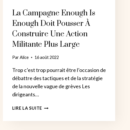
La Campagne Enough Is
Enough Doit Pousser À
Construire Une Action
Militante Plus Large
Par
Alice
16 août 2022
Trop c’est trop pourrait être l’occasion de
débattre des tactiques et de la stratégie
de la nouvelle vague de grèves Les
dirigeants…
LA
LIRE LA SUITE
CAMPAGNE
ENOUGH
IS