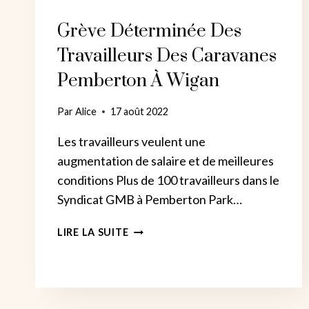
Grève Déterminée Des
Travailleurs Des Caravanes
Pemberton À Wigan
Par
Alice
17 août 2022
Les travailleurs veulent une
augmentation de salaire et de meilleures
conditions Plus de 100 travailleurs dans le
Syndicat GMB à Pemberton Park…
GRÈVE
LIRE LA SUITE
DÉTERMINÉE
DES
TRAVAILLEURS
DES
CARAVANES