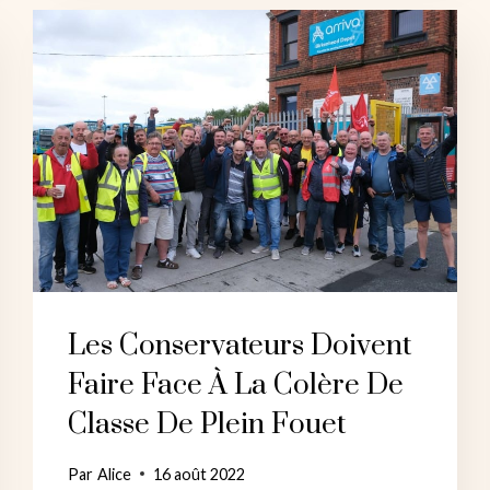
HUSTINGS
À
PERTH
Les Conservateurs Doivent
Faire Face À La Colère De
Classe De Plein Fouet
Par
Alice
16 août 2022