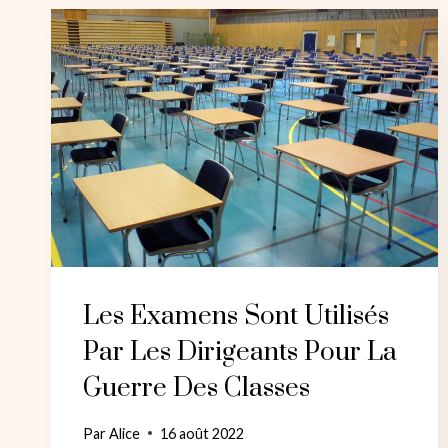
PEMBERTON
À
WIGAN
Les Examens Sont Utilisés
Par Les Dirigeants Pour La
Guerre Des Classes
Par
Alice
16 août 2022