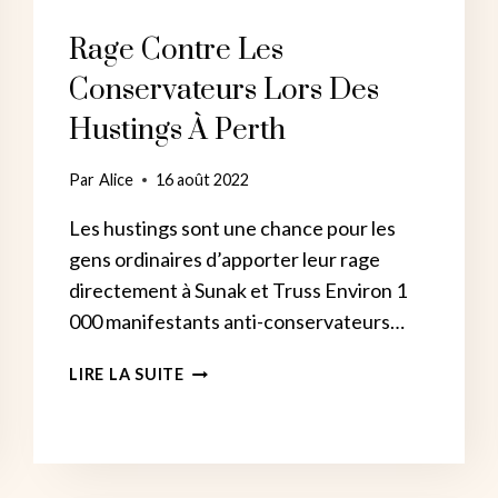
Rage Contre Les
Conservateurs Lors Des
Hustings À Perth
Par
Alice
16 août 2022
Les hustings sont une chance pour les
gens ordinaires d’apporter leur rage
directement à Sunak et Truss Environ 1
000 manifestants anti-conservateurs…
RAGE
LIRE LA SUITE
CONTRE
LES
CONSERVATEURS
LORS
DES