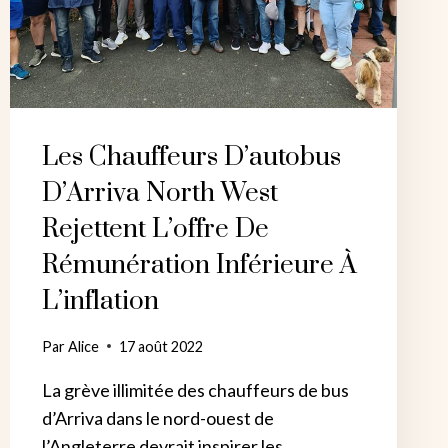
Les Chauffeurs D’autobus
D’Arriva North West
Rejettent L’offre De
Rémunération Inférieure À
L’inflation
Par
Alice
17 août 2022
La grève illimitée des chauffeurs de bus
d’Arriva dans le nord-ouest de
l’Angleterre devrait inspirer les