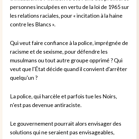
personnes inculpées en vertu de la loi de 1965 sur
les relations raciales, pour « incitation à la haine
contre les Blancs ».
Qui veut faire confiance à la police, imprégnée de
racisme et de sexisme, pour défendre les
musulmans ou tout autre groupe opprimé ? Qui
veut que l'État décide quand il convient d'arrêter
quelqu'un ?
La police, qui harcèle et parfois tue les Noirs,
n’est pas devenue antiraciste.
Le gouvernement pourrait alors envisager des
solutions qui ne seraient pas envisageables,