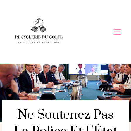
Skip
to
content
Ne Soutenez Pas