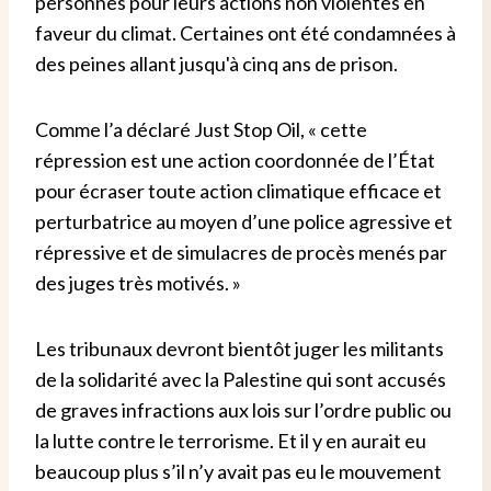
personnes pour leurs actions non violentes en
faveur du climat. Certaines ont été condamnées à
des peines allant jusqu'à cinq ans de prison.
Comme l’a déclaré Just Stop Oil, « cette
répression est une action coordonnée de l’État
pour écraser toute action climatique efficace et
perturbatrice au moyen d’une police agressive et
répressive et de simulacres de procès menés par
des juges très motivés. »
Les tribunaux devront bientôt juger les militants
de la solidarité avec la Palestine qui sont accusés
de graves infractions aux lois sur l’ordre public ou
la lutte contre le terrorisme. Et il y en aurait eu
beaucoup plus s’il n’y avait pas eu le mouvement