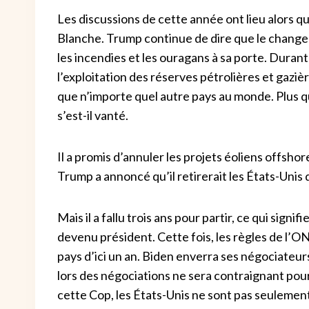
Les discussions de cette année ont lieu alors 
Blanche. Trump continue de dire que le changem
les incendies et les ouragans à sa porte. Dura
l’exploitation des réserves pétrolières et gaziè
que n’importe quel autre pays au monde. Plus qu
s’est-il vanté.
Il a promis d’annuler les projets éoliens offsho
Trump a annoncé qu’il retirerait les États-Unis 
Mais il a fallu trois ans pour partir, ce qui signi
devenu président. Cette fois, les règles de l’ON
pays d’ici un an. Biden enverra ses négociateur
lors des négociations ne sera contraignant pour
cette Cop, les États-Unis ne sont pas seulement