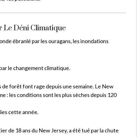
r Le Déni Climatique
nde ébranlé par les ouragans, les inondations
par le changement climatique.
es de forêt font rage depuis une semaine. Le New
e : les conditions sont les plus sèches depuis 120
dies cette année.
ier de 18 ans du New Jersey, a été tué par la chute