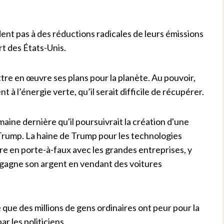
ent pas à des réductions radicales de leurs émissions
rt des États-Unis.
ttre en œuvre ses plans pour la planète. Au pouvoir,
 l’énergie verte, qu’il serait difficile de récupérer.
aine dernière qu'il poursuivrait la création d'une
 Trump. La haine de Trump pour les technologies
e en porte-à-faux avec les grandes entreprises, y
i gagne son argent en vendant des voitures
que des millions de gens ordinaires ont peur pour la
 les politiciens.