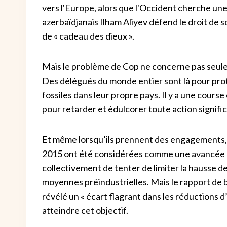
vers l'Europe, alors que l'Occident cherche une
azerbaïdjanais Ilham Aliyev défend le droit de so
de « cadeau des dieux ».
Mais le problème de Cop ne concerne pas seule
Des délégués du monde entier sont là pour prot
fossiles dans leur propre pays. Il y a une course
pour retarder et édulcorer toute action signific
Et même lorsqu’ils prennent des engagements, l
2015 ont été considérées comme une avancée d
collectivement de tenter de limiter la hausse 
moyennes préindustrielles. Mais le rapport de b
révélé un « écart flagrant dans les réductions d
atteindre cet objectif.