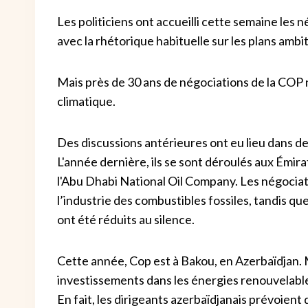
Les politiciens ont accueilli cette semaine les 
avec la rhétorique habituelle sur les plans ambi
Mais près de 30 ans de négociations de la COP 
climatique.
Des discussions antérieures ont eu lieu dans de
L'année dernière, ils se sont déroulés aux Émira
l'Abu Dhabi National Oil Company. Les négociatio
l’industrie des combustibles fossiles, tandis que
ont été réduits au silence.
Cette année, Cop est à Bakou, en Azerbaïdjan. 
investissements dans les énergies renouvelables
En fait, les dirigeants azerbaïdjanais prévoien