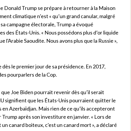
que Donald Trump se prépare à retourner à la Maison
ent climatique n’est « qu’un grand canular, malgré
nt sa campagne électorale, Trump a évoqué
res des États-Unis. « Nous possédons plus d’or liquide
e l'Arabie Saoudite. Nous avons plus que la Russie »,
re dès le premier jour de sa présidence. En 2017,
des pourparlers de la Cop.
fie que Joe Biden pourrait revenir dès qu’il serait
U signifient que les États-Unis pourraient quitter le
s en Azerbaïdjan. Mais rien de ce qu’ils accepteront
 Trump après son investiture en janvier. « Lors de
 un canard boiteux, c'est un canard mort », a déclaré