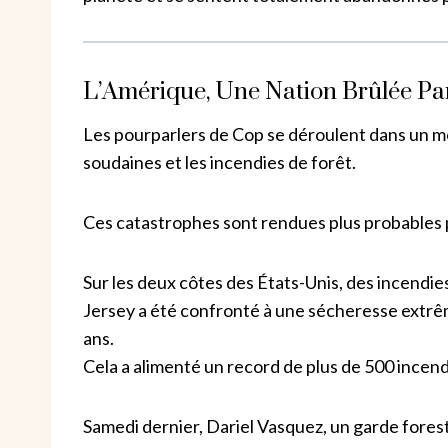
L’Amérique, Une Nation Brûlée Pa
Les pourparlers de Cop se déroulent dans un mo
soudaines et les incendies de forêt.
Ces catastrophes sont rendues plus probables 
Sur les deux côtes des États-Unis, des incendi
Jersey a été confronté à une sécheresse extrêm
ans.
Cela a alimenté un record de plus de 500 incen
Samedi dernier, Dariel Vasquez, un garde forest