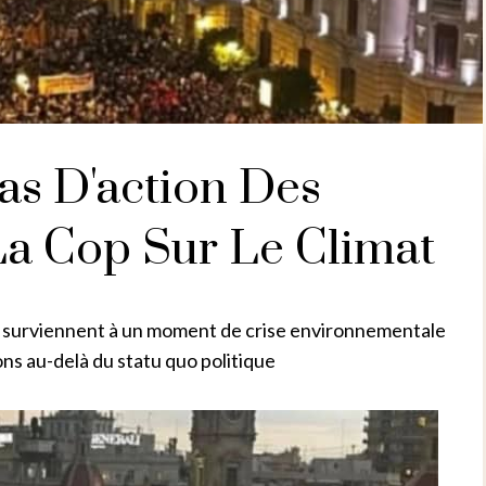
as D'action Des
La Cop Sur Le Climat
ne surviennent à un moment de crise environnementale
ons au-delà du statu quo politique