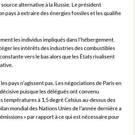
 source alternative à la Russie. Le président
n pays à extraire des énergies fossiles et les qualifie
ment les individus impliqués dans l’hébergement.
éger les intérêts des industries des combustibles
 constante vers le bas alors que les États rivalisent
ative.
es pays n’agissent pas. Les négociations de Paris en
écisive puisque les délégués ont convenu
des températures à 1,5 degré Celsius au-dessus des
ilan mondial des Nations Unies de l’année dernière a
’émissions » par rapport à ce qui est nécessaire pour