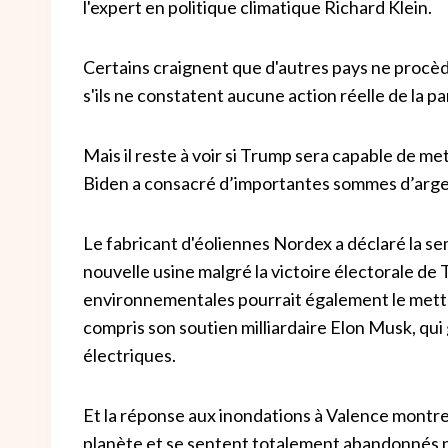
l'expert en politique climatique Richard Klein.
Certains craignent que d'autres pays ne procèd
s'ils ne constatent aucune action réelle de la pa
Mais il reste à voir si Trump sera capable de me
Biden a consacré d’importantes sommes d’argent à
Le fabricant d'éoliennes Nordex a déclaré la sem
nouvelle usine malgré la victoire électorale de
environnementales pourrait également le mettr
compris son soutien milliardaire Elon Musk, qu
électriques.
Et la réponse aux inondations à Valence montre 
planète et se sentent totalement abandonnés par