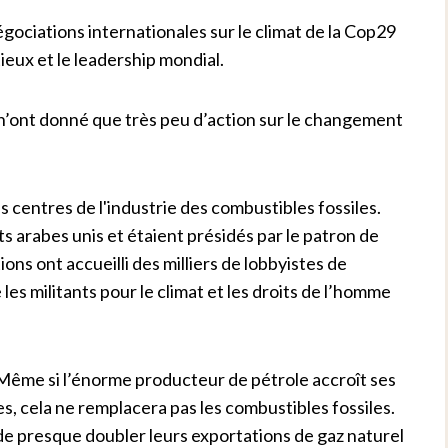
négociations internationales sur le climat de la Cop29
tieux et le leadership mondial.
n’ont donné que très peu d’action sur le changement
s centres de l'industrie des combustibles fossiles.
ts arabes unis et étaient présidés par le patron de
ns ont accueilli des milliers de lobbyistes de
 les militants pour le climat et les droits de l’homme
Même si l’énorme producteur de pétrole accroît ses
, cela ne remplacera pas les combustibles fossiles.
t de presque doubler leurs exportations de gaz naturel