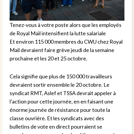
Tenez-vous à votre poste alors que les employés
de Royal Mail intensifient la lutte salariale
Et environ 115 000 membres du CWU chez Royal
Mail devraient faire grève jeudi de la semaine
prochaine et les 20 et 25 octobre.
Cela signifie que plus de 150 000 travailleurs
devraient sortir ensemble le 20 octobre. Le
syndicat RMT, Aslef et TSSA devrait appeler à
l’action pour cette journée, en en faisant une
énorme journée de résistance pour toute la
classe ouvrière. Et les syndicats avec des
bulletins de vote en direct pourraient se