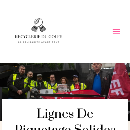
Skip
to
content
Lignes De