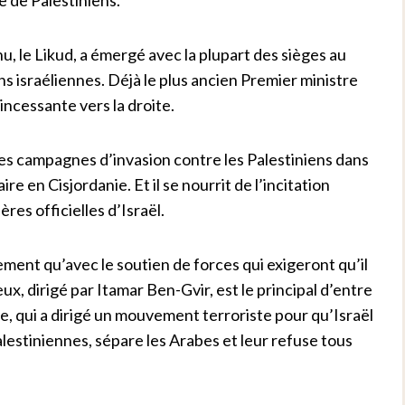
u, le Likud, a émergé avec la plupart des sièges au
ons israéliennes. Déjà le plus ancien Premier ministre
incessante vers la droite.
es campagnes d’invasion contre les Palestiniens dans
re en Cisjordanie. Et il se nourrit de l’incitation
ères officielles d’Israël.
ment qu’avec le soutien de forces qui exigeront qu’il
ieux, dirigé par Itamar Ben-Gvir, est le principal d’entre
, qui a dirigé un mouvement terroriste pour qu’Israël
lestiniennes, sépare les Arabes et leur refuse tous