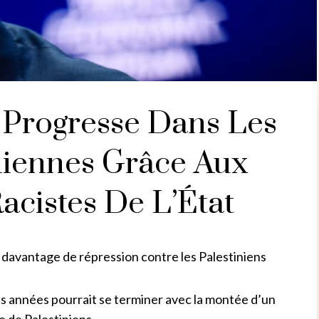
 Progresse Dans Les
éliennes Grâce Aux
cistes De L’État
ra davantage de répression contre les Palestiniens
des années pourrait se terminer avec la montée d’un
e de Palestiniens.