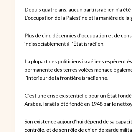
Depuis quatre ans, aucun parti israélien n’a é
L’occupation de la Palestine et la manière de la g
Plus de cinq décennies d’occupation et de const
indissociablement à l’État israélien.
La plupart des politiciens israéliens espèrent é
permanente des terres volées menace égalemen
l’intérieur de la frontière israélienne.
C’est une crise existentielle pour un État fondé
Arabes. Israël a été fondé en 1948 par le nett
Son existence aujourd’hui dépend de sa capacité 
contrôle, et de son rôle de chien de garde mili