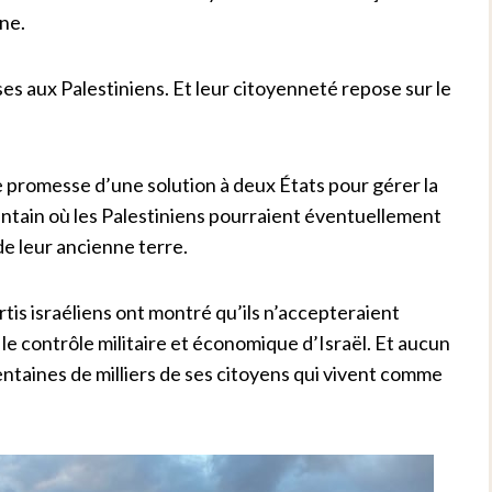
nne.
ises aux Palestiniens. Et leur citoyenneté repose sur le
se promesse d’une solution à deux États pour gérer la
lointain où les Palestiniens pourraient éventuellement
de leur ancienne terre.
tis israéliens ont montré qu’ils n’accepteraient
s le contrôle militaire et économique d’Israël. Et aucun
entaines de milliers de ses citoyens qui vivent comme