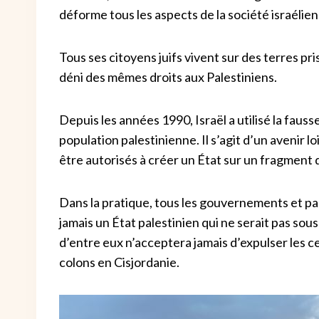
déforme tous les aspects de la société israélie
Tous ses citoyens juifs vivent sur des terres pr
déni des mêmes droits aux Palestiniens.
Depuis les années 1990, Israël a utilisé la faus
population palestinienne. Il s’agit d’un avenir 
être autorisés à créer un État sur un fragment 
Dans la pratique, tous les gouvernements et par
jamais un État palestinien qui ne serait pas sou
d’entre eux n’acceptera jamais d’expulser les c
colons en Cisjordanie.