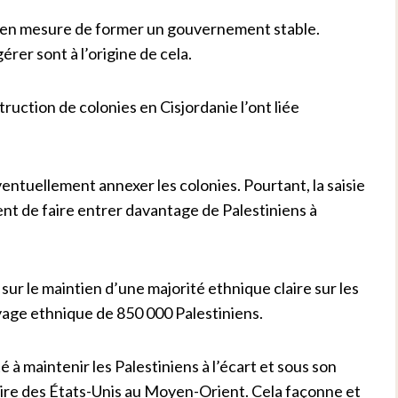
té en mesure de former un gouvernement stable.
érer sont à l’origine de cela.
ruction de colonies en Cisjordanie l’ont liée
ventuellement annexer les colonies. Pourtant, la saisie
t de faire entrer davantage de Palestiniens à
 sur le maintien d’une majorité ethnique claire sur les
oyage ethnique de 850 000 Palestiniens.
à maintenir les Palestiniens à l’écart et sous son
taire des États-Unis au Moyen-Orient. Cela façonne et