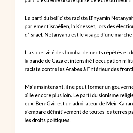
Le parti du belliciste raciste Binyamin Netanyah
parlement israélien, la Knesset, lors des électi
d’Israël, Netanyahu est le visage d’une marche 
Il a supervisé des bombardements répétés et d
la bande de Gaza et intensifié l’occupation militai
raciste contre les Arabes à l’intérieur des fronti
Mais maintenant, il ne peut former un gouverne
aille encore plus loin. Le parti du sionisme relig
eux. Ben-Gvir est un admirateur de Meir Kahane
s’empare définitivement de toutes les terres pa
les droits politiques.