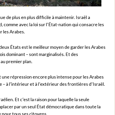
e de plus en plus difficile à maintenir. Israël a
 comme avec la loi sur l’État-nation qui consacre les
ur les Arabes.
à deux États est le meilleur moyen de garder les Arabes
fois dominant – sont marginalisés. Et des
 au premier plan.
nt une répression encore plus intense pour les Arabes
 – à l’intérieur et à l’extérieur des frontières d’Israël.
aélien. Et c’est la raison pour laquelle la seule
mplacer par un seul État démocratique dans toute la
 pour tous ses citoyens.