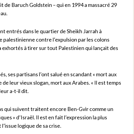
it de Baruch Goldstein – qui en 1994 a massacré 29
eau.
nt entrés dans le quartier de Sheikh Jarrah à
le palestinienne contre l’expulsion par les colons
 a exhortés à tirer sur tout Palestinien qui lançait des
és, ses partisans l’ont salué en scandant « mort aux
e de leur vieux slogan, mort aux Arabes. « Il est temps
ur a-t-il dit.
s qui suivent traitent encore Ben-Gvir comme un
 » d’Israël. Il est en fait l’expression la plus
 l’issue logique de sa crise.