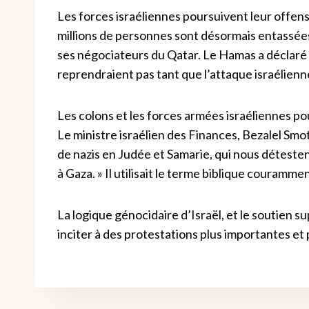
Les forces israéliennes poursuivent leur offens
millions de personnes sont désormais entassées
ses négociateurs du Qatar. Le Hamas a déclaré 
reprendraient pas tant que l’attaque israélienne
Les colons et les forces armées israéliennes p
Le ministre israélien des Finances, Bezalel Smotri
de nazis en Judée et Samarie, qui nous déteste
à Gaza. » Il utilisait le terme biblique courammen
La logique génocidaire d’Israël, et le soutien
inciter à des protestations plus importantes et 