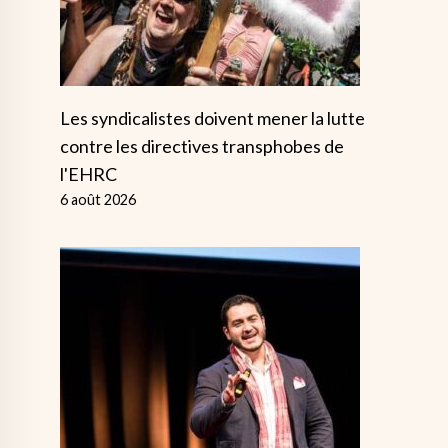
Les syndicalistes doivent mener la lutte
contre les directives transphobes de
l'EHRC
6 août 2026