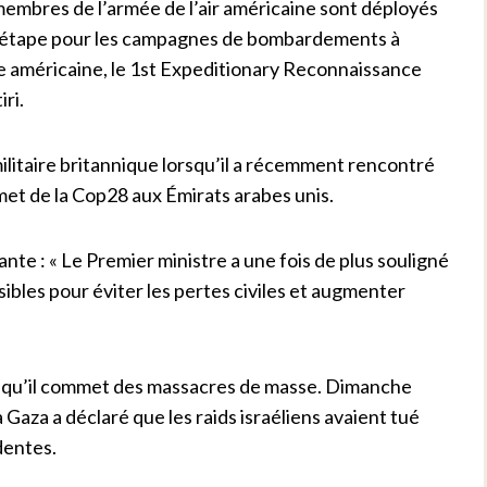
membres de l’armée de l’air américaine sont déployés
e étape pour les campagnes de bombardements à
e américaine, le 1st Expeditionary Reconnaissance
ri.
militaire britannique lorsqu’il a récemment rencontré
met de la Cop28 aux Émirats arabes unis.
e : « Le Premier ministre a une fois de plus souligné
ibles pour éviter les pertes civiles et augmenter
rs qu’il commet des massacres de masse. Dimanche
aza a déclaré que les raids israéliens avaient tué
dentes.