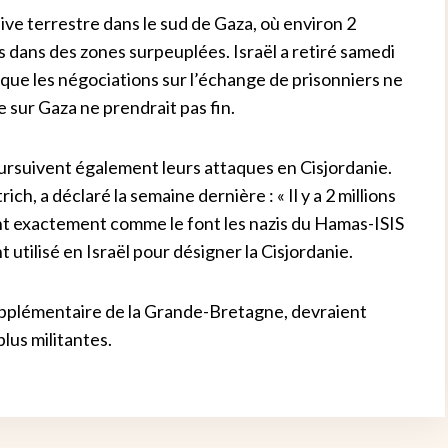
ive terrestre dans le sud de Gaza, où environ 2
 dans des zones surpeuplées. Israël a retiré samedi
que les négociations sur l’échange de prisonniers ne
 sur Gaza ne prendrait pas fin.
oursuivent également leurs attaques en Cisjordanie.
ch, a déclaré la semaine dernière : « Il y a 2 millions
nt exactement comme le font les nazis du Hamas-ISIS
t utilisé en Israël pour désigner la Cisjordanie.
 supplémentaire de la Grande-Bretagne, devraient
plus militantes.