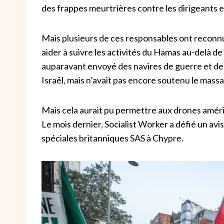
des frappes meurtrières contre les dirigeants e
Mais plusieurs de ces responsables ont reconn
aider à suivre les activités du Hamas au-delà d
auparavant envoyé des navires de guerre et de
Israël, mais n’avait pas encore soutenu le massa
Mais cela aurait pu permettre aux drones améri
Le mois dernier, Socialist Worker a défié un avi
spéciales britanniques SAS à Chypre.