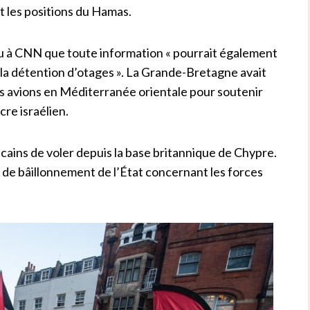
t les positions du Hamas.
u à CNN que toute information « pourrait également
e la détention d’otages ». La Grande-Bretagne avait
s avions en Méditerranée orientale pour soutenir
cre israélien.
cains de voler depuis la base britannique de Chypre.
s de bâillonnement de l’État concernant les forces