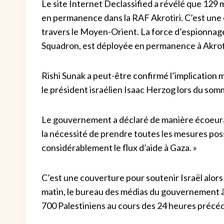
Le site Internet Declassified a révélé que 129 
en permanence dans la RAF Akrotiri. C’est un
travers le Moyen-Orient. La force d’espionnag
Squadron, est déployée en permanence à Akroti
Rishi Sunak a peut-être confirmé l’implication 
le président israélien Isaac Herzog lors du som
Le gouvernement a déclaré de manière écoeurant
la nécessité de prendre toutes les mesures poss
considérablement le flux d’aide à Gaza. »
C’est une couverture pour soutenir Israël alo
matin, le bureau des médias du gouvernement à G
700 Palestiniens au cours des 24 heures précé