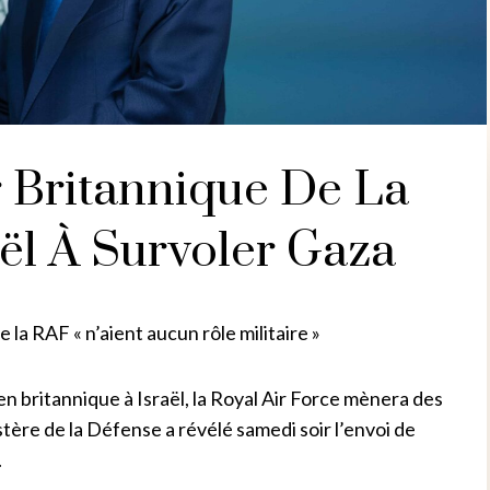
r Britannique De La
ël À Survoler Gaza
 la RAF « n’aient aucun rôle militaire »
n britannique à Israël, la Royal Air Force mènera des
tère de la Défense a révélé samedi soir l’envoi de
.