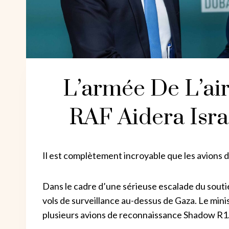
L’armée De L’ai
RAF Aidera Isra
Il est complètement incroyable que les avions de
Dans le cadre d’une sérieuse escalade du soutie
vols de surveillance au-dessus de Gaza. Le minis
plusieurs avions de reconnaissance Shadow R1