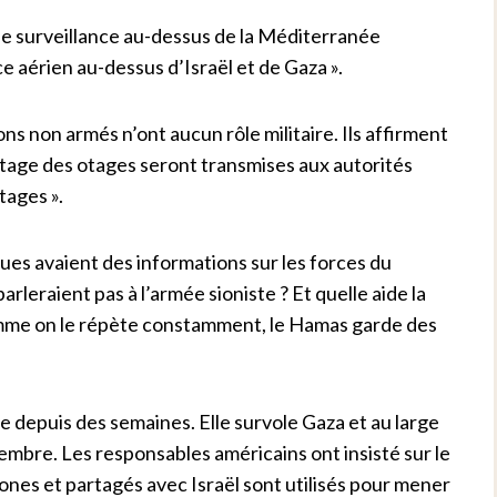
 de surveillance au-dessus de la Méditerranée
e aérien au-dessus d’Israël et de Gaza ».
ns non armés n’ont aucun rôle militaire. Ils affirment
etage des otages seront transmises aux autorités
ages ».
ues avaient des informations sur les forces du
rleraient pas à l’armée sioniste ? Et quelle aide la
comme on le répète constamment, le Hamas garde des
depuis des semaines. Elle survole Gaza et au large
embre. Les responsables américains ont insisté sur le
rones et partagés avec Israël sont utilisés pour mener