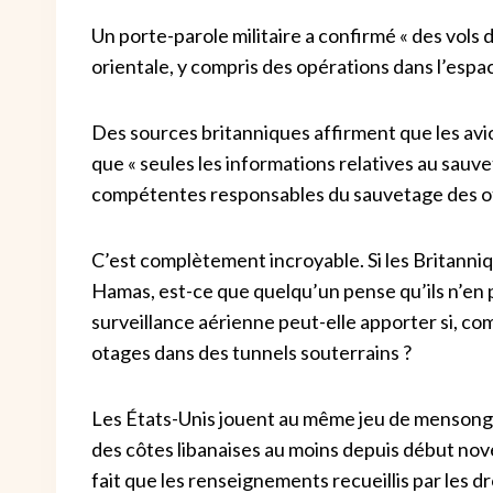
Un porte-parole militaire a confirmé « des vols
orientale, y compris des opérations dans l’espac
Des sources britanniques affirment que les avio
que « seules les informations relatives au sauv
compétentes responsables du sauvetage des ot
C’est complètement incroyable. Si les Britanniq
Hamas, est-ce que quelqu’un pense qu’ils n’en pa
surveillance aérienne peut-elle apporter si, 
otages dans des tunnels souterrains ?
Les États-Unis jouent au même jeu de mensonge 
des côtes libanaises au moins depuis début nov
fait que les renseignements recueillis par les d