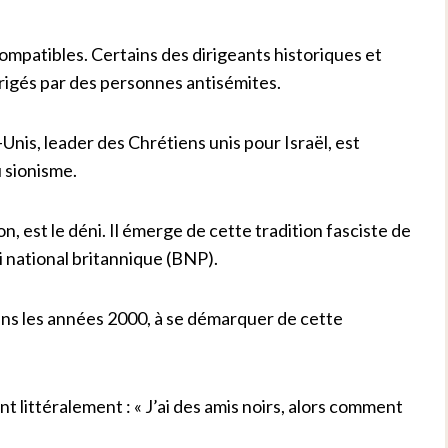
ompatibles. Certains des dirigeants historiques et
rigés par des personnes antisémites.
nis, leader des Chrétiens unis pour Israël, est
 sionisme.
, est le déni. Il émerge de cette tradition fasciste de
ti national britannique (BNP).
 dans les années 2000, à se démarquer de cette
ant littéralement : « J’ai des amis noirs, alors comment