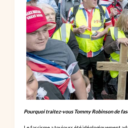
Pourquoi traitez-vous Tommy Robinson de fasc
Le fascisme a toujours été idéologiquement ada