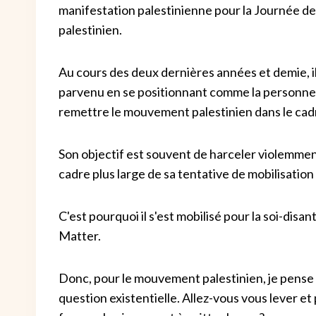
manifestation palestinienne pour la Journée de
palestinien.
Au cours des deux dernières années et demie, il
parvenu en se positionnant comme la personne 
remettre le mouvement palestinien dans le cad
Son objectif est souvent de harceler violemment
cadre plus large de sa tentative de mobilisatio
C'est pourquoi il s'est mobilisé pour la soi-di
Matter.
Donc, pour le mouvement palestinien, je pense
question existentielle. Allez-vous vous lever e