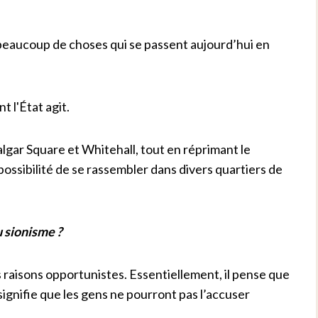
 beaucoup de choses qui se passent aujourd’hui en
 l'État agit.
algar Square et Whitehall, tout en réprimant le
ssibilité de se rassembler dans divers quartiers de
 sionisme ?
es raisons opportunistes. Essentiellement, il pense que
 signifie que les gens ne pourront pas l’accuser