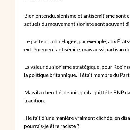
Bien entendu, sionisme et antisémitisme sont c
actuels du mouvement sioniste sont souvent di
Le pasteur John Hagee, par exemple, aux États-U
extrêmement antisémite, mais aussi partisan du
La valeur du sionisme stratégique, pour Robinson
la politique britannique. Il était membre du Par
Mais il a cherché, depuis qu’il a quitté le BNP
tradition.
Il le fait d’une manière vraiment clichée, en dis
pourrais-je être raciste ?