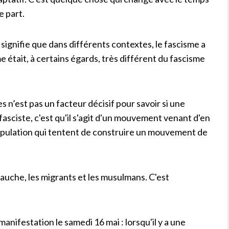
e part.
 signifie que dans différents contextes, le fascisme a
 était, à certains égards, très différent du fascisme
 n’est pas un facteur décisif pour savoir si une
 fasciste, c'est qu'il s'agit d'un mouvement venant d'en
population qui tentent de construire un mouvement de
gauche, les migrants et les musulmans. C'est
manifestation le samedi 16 mai : lorsqu'il y a une