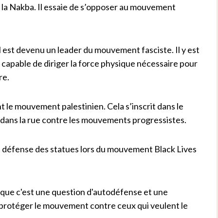
 la Nakba. Il essaie de s’opposer au mouvement
 est devenu un leader du mouvement fasciste. Il y est
capable de diriger la force physique nécessaire pour
re.
 le mouvement palestinien. Cela s’inscrit dans le
n dans la rue contre les mouvements progressistes.
sant défense des statues lors du mouvement Black Lives
 que c'est une question d'autodéfense et une
t protéger le mouvement contre ceux qui veulent le