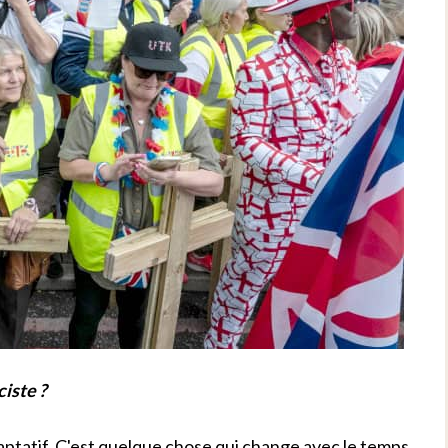
iste ?
ptatif. C'est quelque chose qui change avec le temps