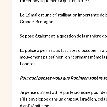
forcer physiquement à quitter la rue ?
Le 16 mai est une cristallisation importante de
Grande-Bretagne.
Se pose également la question de la manière dont
La police a permis aux fascistes d’occuper Traf
mouvement palestinien, en réprimant même la po
Londres.
Pourquoi pensez-vous que Robinson adhère au
Je pense qu'il est attiré par le sionisme pour d
s’il s’enveloppe dans un drapeau israélien, cela
d’antisémitisme.