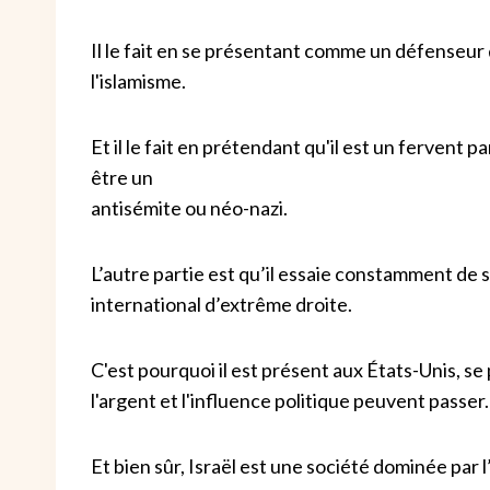
Il le fait en se présentant comme un défenseur
l'islamisme.
Et il le fait en prétendant qu'il est un fervent par
être un
antisémite ou néo-nazi.
L’autre partie est qu’il essaie constamment de
international d’extrême droite.
C'est pourquoi il est présent aux États-Unis, s
l'argent et l'influence politique peuvent passer.
Et bien sûr, Israël est une société dominée par