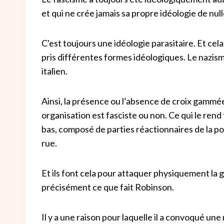
et qui ne crée jamais sa propre idéologie de null
C'est toujours une idéologie parasitaire. Et cela
pris différentes formes idéologiques. Le nazisme
italien.
Ainsi, la présence ou l’absence de croix gammées
organisation est fasciste ou non. Ce qui le rend
bas, composé de parties réactionnaires de la 
rue.
Et ils font cela pour attaquer physiquement la 
précisément ce que fait Robinson.
Il y a une raison pour laquelle il a convoqué une 