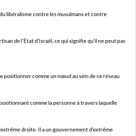
 du libéralisme contre les musulmans et contre
tisan de l'État d'Israël, ce qui signifie qu'il ne peut pas
 se positionner comme un nœud au sein de ce réseau
e positionnant comme la personne à travers laquelle
 l’extrême droite. Il a un gouvernement d'extrême