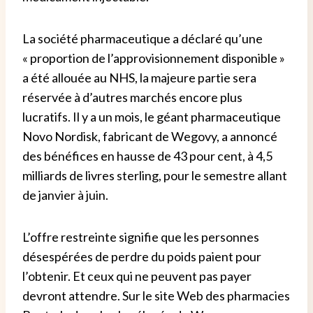
La société pharmaceutique a déclaré qu’une
« proportion de l’approvisionnement disponible »
a été allouée au NHS, la majeure partie sera
réservée à d’autres marchés encore plus
lucratifs.
Il y a un mois, le géant pharmaceutique
Novo Nordisk, fabricant de Wegovy, a annoncé
des bénéfices en hausse de 43 pour cent, à 4,5
milliards de livres sterling, pour le semestre allant
de janvier à juin.
L’offre restreinte signifie que les personnes
désespérées de perdre du poids paient pour
l’obtenir. Et ceux qui ne peuvent pas payer
devront attendre.
Sur le site Web des pharmacies