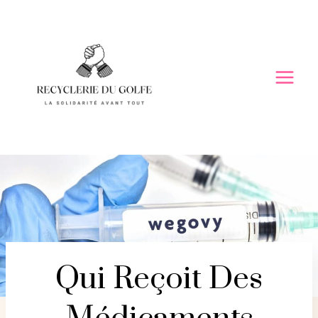
Skip
to
content
Qui Reçoit Des