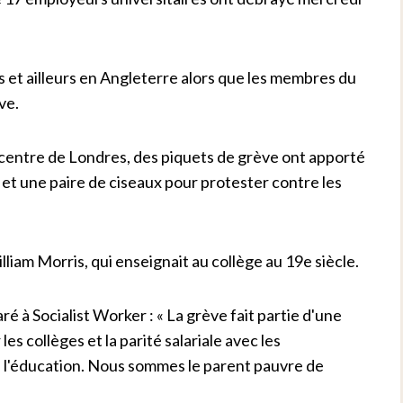
es et ailleurs en Angleterre alors que les membres du
ve.
centre de Londres, des piquets de grève ont apporté
t une paire de ciseaux pour protester contre les
lliam Morris, qui enseignait au collège au 19e siècle.
é à Socialist Worker : « La grève fait partie d'une
s collèges et la parité salariale avec les
 l'éducation. Nous sommes le parent pauvre de