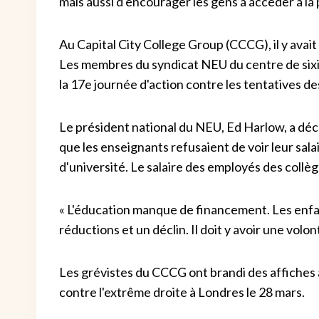
mais aussi d'encourager les gens à accéder à la p
Au Capital City College Group (CCCG), il y avait
Les membres du syndicat NEU du centre de six
la 17e journée d'action contre les tentatives des
Le président national du NEU, Ed Harlow, a décl
que les enseignants refusaient de voir leur sala
d'université. Le salaire des employés des collè
« L'éducation manque de financement. Les enfan
réductions et un déclin. Il doit y avoir une volon
Les grévistes du CCCG ont brandi des affiches
contre l'extrême droite à Londres le 28 mars.