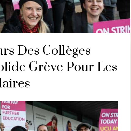
urs Des Collèges
olide Grève Pour Les
laires