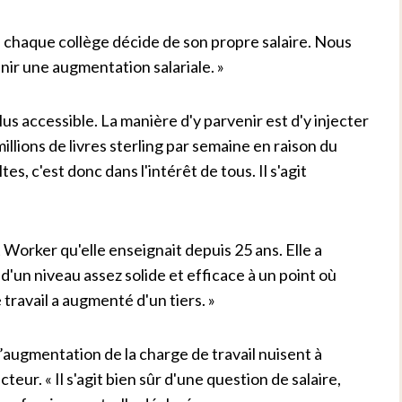
e chaque collège décide de son propre salaire. Nous
nir une augmentation salariale. »
us accessible. La manière d'y parvenir est d'y injecter
llions de livres sterling par semaine en raison du
, c'est donc dans l'intérêt de tous. Il s'agit
t Worker qu'elle enseignait depuis 25 ans. Elle a
r d'un niveau assez solide et efficace à un point où
travail a augmenté d'un tiers. »
 l’augmentation de la charge de travail nuisent à
teur. « Il s'agit bien sûr d'une question de salaire,