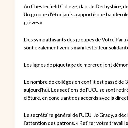
Au Chesterfield College, dans le Derbyshire, des
Un groupe d’étudiants a apporté une banderole 
grèves ».
Des sympathisants des groupes de Votre Parti 
sont également venus manifester leur solidarité
Les lignes de piquetage de mercredi ont démontr
Le nombre de collèges en conflit est passé de 3
aujourd'hui. Les sections de l'UCU se sont retir
clôture, en concluant des accords avec la direct
Le secrétaire général de l'UCU, Jo Grady, a déc
l'attention des patrons. « Retirer votre travail l