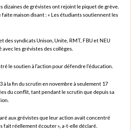
 dizaines de grévistes ont rejoint le piquet de grève.
faite maison disant : « Les étudiants soutiennent les
et des syndicats Unison, Unite, RMT, FBU et NEU
 avec les grévistes des collèges.
é le soutien à l'action pour défendre l'éducation.
3 à la fin du scrutin en novembre à seulement 17
ées du conflit, tant pendant le scrutin que depuis sa
ion.
laré aux grévistes que leur action avait concentré
es fait réellement écouter », a-t-elle déclaré.