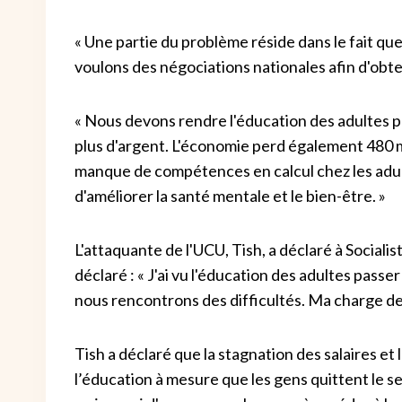
« Une partie du problème réside dans le fait qu
voulons des négociations nationales afin d'obte
« Nous devons rendre l'éducation des adultes pl
plus d'argent. L'économie perd également 480 mi
manque de compétences en calcul chez les adultes
d'améliorer la santé mentale et le bien-être. »
L'attaquante de l'UCU, Tish, a déclaré à Socialis
déclaré : « J'ai vu l'éducation des adultes passe
nous rencontrons des difficultés. Ma charge de 
Tish a déclaré que la stagnation des salaires et
l’éducation à mesure que les gens quittent le sec