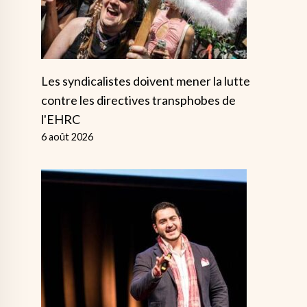
Les syndicalistes doivent mener la lutte
contre les directives transphobes de
l'EHRC
6 août 2026