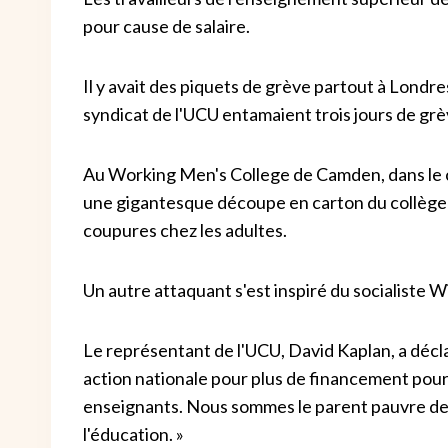
pour cause de salaire.
Il y avait des piquets de grève partout à Londr
syndicat de l'UCU entamaient trois jours de grè
Au Working Men's College de Camden, dans le 
une gigantesque découpe en carton du collège e
coupures chez les adultes.
Un autre attaquant s'est inspiré du socialiste Wi
Le représentant de l'UCU, David Kaplan, a déclar
action nationale pour plus de financement pour le
enseignants. Nous sommes le parent pauvre de
l'éducation. »