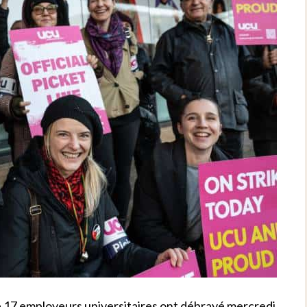
e 17 employeurs universitaires ont débrayé mercredi