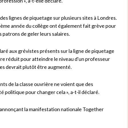
rofession », a-t-elle déclaré.
 des lignes de piquetage sur plusieurs sites à Londres.
ième année du collège ont également fait grève pour
 patrons de geler leurs salaires.
aré aux grévistes présents sur la ligne de piquetage
ire réduit pour atteindre le niveau d'un professeur
ges devrait plutôt être augmenté.
ts de la classe ouvrière ne voient que des
té politique pour changer cela », a-t-il déclaré.
 annonçant la manifestation nationale Together