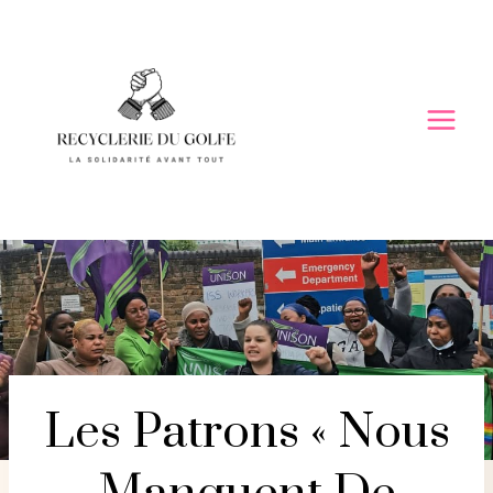
Skip
to
content
Les Patrons « Nous