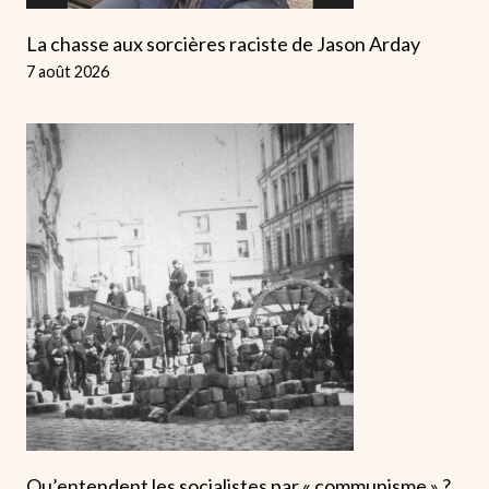
La chasse aux sorcières raciste de Jason Arday
7 août 2026
Qu’entendent les socialistes par « communisme » ?